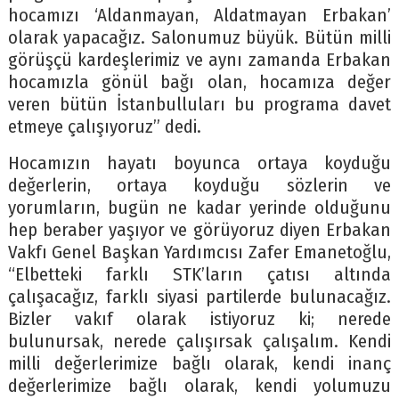
hocamızı ‘Aldanmayan, Aldatmayan Erbakan’
olarak yapacağız. Salonumuz büyük. Bütün milli
görüşçü kardeşlerimiz ve aynı zamanda Erbakan
hocamızla gönül bağı olan, hocamıza değer
veren bütün İstanbulluları bu programa davet
etmeye çalışıyoruz” dedi.
Hocamızın hayatı boyunca ortaya koyduğu
değerlerin, ortaya koyduğu sözlerin ve
yorumların, bugün ne kadar yerinde olduğunu
hep beraber yaşıyor ve görüyoruz diyen Erbakan
Vakfı Genel Başkan Yardımcısı Zafer Emanetoğlu,
“Elbetteki farklı STK’ların çatısı altında
çalışacağız, farklı siyasi partilerde bulunacağız.
Bizler vakıf olarak istiyoruz ki; nerede
bulunursak, nerede çalışırsak çalışalım. Kendi
milli değerlerimize bağlı olarak, kendi inanç
değerlerimize bağlı olarak, kendi yolumuzu