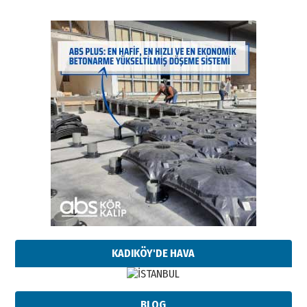
KADIKÖY'DE HAVA
BLOG