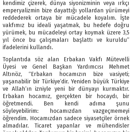
kendimiz çizerek, dünya siyonizminin veya ırkçı
emperyalizmin bize dayattığı yollardan yürümeyi
reddederek ortaya bir mücadele koyalım. İşte
vakfımız bu ideali yaşatmak, bu hedefe doğru
yürümek, bu mücadeleyi ortay koymak üzere 3,5
yıl önce bu çalışmaları başlattı ve kuruldu”
ifadelerini kullandı.
Toplantıda söz alan Erbakan Vakfı Mütevelli
Üyesi ve Genel Başkan Yardımcısı Mehmet
Altınöz, “Erbakan hocamızın bize vasiyeti;
yaşanabilir bir Türkiye’dir. Yeniden büyük Türkiye
ve Allah’ın izniyle yeni bir dünyayı kurmaktır.
Erbakan hocamız, gerçekten bir hocaydı, bir
öğretmendi. Ben kendi adıma şunu
söyleyebilirim: hocamızdan vazgeçmemeyi
öğrendim. Hocamızdan sadece siyasetçiler örnek
almadılar. Ticaret yapanlar ve mühendisler