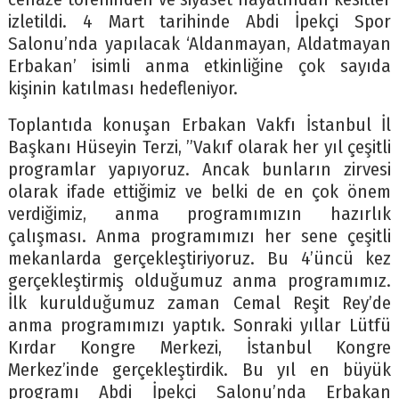
izletildi. 4 Mart tarihinde Abdi İpekçi Spor
Salonu’nda yapılacak ‘Aldanmayan, Aldatmayan
Erbakan’ isimli anma etkinliğine çok sayıda
kişinin katılması hedefleniyor.
Toplantıda konuşan Erbakan Vakfı İstanbul İl
Başkanı Hüseyin Terzi, ”Vakıf olarak her yıl çeşitli
programlar yapıyoruz. Ancak bunların zirvesi
olarak ifade ettiğimiz ve belki de en çok önem
verdiğimiz, anma programımızın hazırlık
çalışması. Anma programımızı her sene çeşitli
mekanlarda gerçekleştiriyoruz. Bu 4’üncü kez
gerçekleştirmiş olduğumuz anma programımız.
İlk kurulduğumuz zaman Cemal Reşit Rey’de
anma programımızı yaptık. Sonraki yıllar Lütfü
Kırdar Kongre Merkezi, İstanbul Kongre
Merkez’inde gerçekleştirdik. Bu yıl en büyük
programı Abdi İpekçi Salonu’nda Erbakan