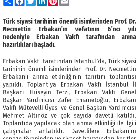
Türk siyasi tarihinin önemli isimlerinden Prof. Dr.
Necmettin Erbakan’ın vefatının 6’ncı yılı
nedeniyle Erbakan Vakfı tarafından anma
hazırlıkları başladı.
Erbakan Vakfı tarafından İstanbul’da, Türk siyasi
tarihinin önemli isimlerinden Prof. Dr. Necmettin
Erbakan’ı anma etkinliğinin tanıtım toplantısı
yapıldı. Toplantıya Erbakan Vakfı İstanbul İl
Başkanı Hüseyin Terzi, Erbakan Vakfı Genel
Başkan Yardımcısı Zafer Emanetoğlu, Erbakan
Vakfı Mütevelli Üyesi ve Genel Başkan Yardımcısı
Mehmet Altınöz ve çok sayıda davetli katıldı.
Toplantıda yapılacak olan anma etkinliği ile ilgili
çalışmalar anlatıldı. Davetlilere Erbakan’ın
cenaze töreninden ve siyaset hayatından kesitler