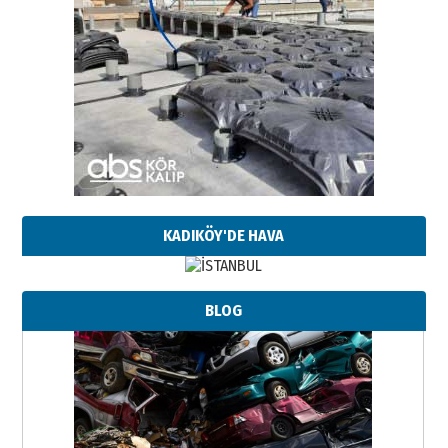
KADIKÖY'DE HAVA
BLOG