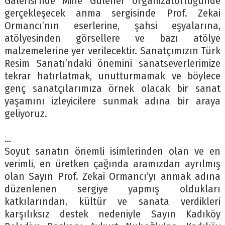
Galerisi’nde Mine Gülener organizatörlüğünde
gerçekleşecek anma sergisinde Prof. Zekai
Ormancı’nın eserlerine, şahsi eşyalarına,
atölyesinden görsellere ve bazı atölye
malzemelerine yer verilecektir. Sanatçımızın Türk
Resim Sanatı’ndaki önemini sanatseverlerimize
tekrar hatırlatmak, unutturmamak ve böylece
genç sanatçılarımıza örnek olacak bir sanat
yaşamını izle
yicilere sunmak adına bir araya
geliyoruz.
…
Soyut sanatın önemli isimlerinden olan ve en
verimli, en üretken çağında aramızdan ayrılmış
olan Sayın Prof. Zekai Ormancı’yı anmak adına
düzenlenen sergiye yapmış oldukları
katkılarından, kültür ve sanata verdikleri
karşılıksız destek nedeniyle Sayın Kadıköy