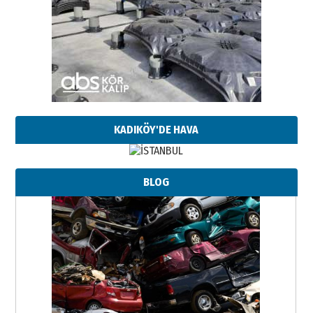
KADIKÖY'DE HAVA
BLOG