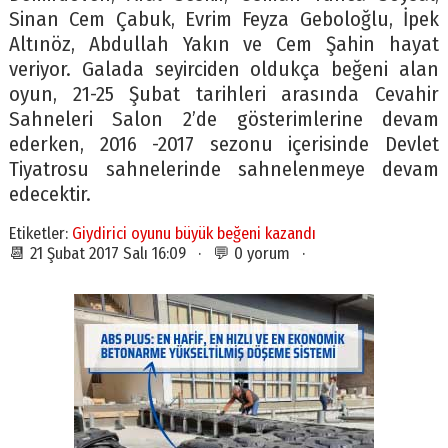
Sinan Cem Çabuk, Evrim Feyza Geboloğlu, İpek
Altınöz, Abdullah Yakın ve Cem Şahin hayat
veriyor. Galada seyirciden oldukça beğeni alan
oyun, 21-25 Şubat tarihleri arasında Cevahir
Sahneleri Salon 2’de gösterimlerine devam
ederken, 2016 -2017 sezonu içerisinde Devlet
Tiyatrosu sahnelerinde sahnelenmeye devam
edecektir.
Etiketler:
Giydirici oyunu büyük beğeni kazandı
📆 21 Şubat 2017 Salı 16:09 · 💬 0 yorum ·