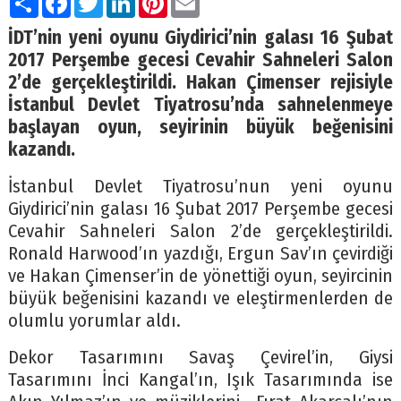
İDT’nin yeni oyunu Giydirici’nin galası 16 Şubat
2017 Perşembe gecesi Cevahir Sahneleri Salon
2’de gerçekleştirildi. Hakan Çimenser rejisiyle
İstanbul Devlet Tiyatrosu’nda sahnelenmeye
başlayan oyun, seyir
inin büyük beğenisini
kazandı.
İstanbul Devlet Tiyatrosu’nun yeni oyunu
Giydirici’nin galası 16 Şubat 2017 Perşembe gecesi
Cevahir Sahneleri Salon 2’de gerçekleştirildi.
Ronald Harwood’ın yazdığı, Ergun Sav’ın çevirdiği
ve Hakan Çimenser’in de yönettiği oyun, seyircinin
büyük beğenisini kazandı ve eleştirmenlerden de
olumlu yorumlar aldı.
Dekor Tasarımını Savaş Çevirel’in, Giysi
Tasarımını İnci Kangal’ın, Işık Tasarımında ise