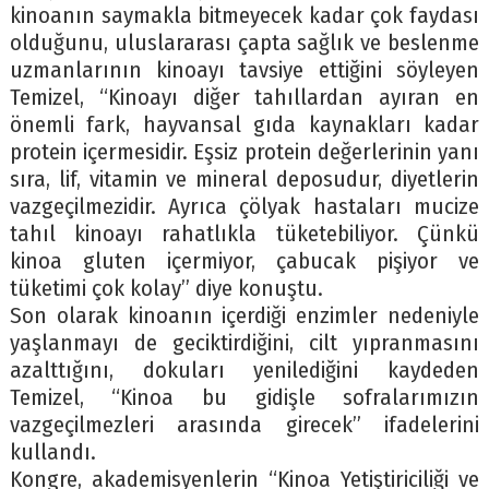
kinoanın saymakla bitmeyecek kadar çok faydası
olduğunu, uluslararası çapta sağlık ve beslenme
uzmanlarının kinoayı tavsiye ettiğini söyleyen
Temizel, “Kinoayı diğer tahıllardan ayıran en
önemli fark, hayvansal gıda kaynakları kadar
protein içermesidir. Eşsiz protein değerlerinin yanı
sıra, lif, vitamin ve mineral deposudur, diyetlerin
vazgeçilmezidir. Ayrıca çölyak hastaları mucize
tahıl kinoayı rahatlıkla tüketebiliyor. Çünkü
kinoa gluten içermiyor, çabucak pişiyor ve
tüketimi çok kolay’’ diye konuştu.
Son olarak kinoanın içerdiği enzimler nedeniyle
yaşlanmayı de geciktirdiğini, cilt yıpranmasını
azalttığını, dokuları yenilediğini kaydeden
Temizel, “Kinoa bu gidişle sofralarımızın
vazgeçilmezleri arasında girecek” ifadelerini
kullandı.
Kongre, akademisyenlerin “Kinoa Yetiştiriciliği ve