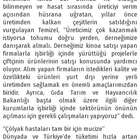
bilinmeyen ve hasat sırasında üreticiyi verim
açısından hüsrana uğratan, yıllar önce
üretimden kalkan çeşitlerin satıldığını
vurgulayan Temizel, “Üreticimiz çok kazanmak
istiyorsa tohumu doğru yerden, derneğimize
danışarak almalı. Derneğimiz kinoa satışı yapan
firmalarla işbirliği içinde yürüttüğü projelerle
çiftçinin ürünlerinin satışı konusunda yardımcı
oluyor. Alım yapan firmaların istedikleri kalite ve
özellikteki ürünleri yurt dışı yerine yerli
üretimden sağlamak en önemli amaçlarımızdan
biridir. Ayrıca, Gıda Tarım ve Hayvancılık
Bakanlığı başta olmak üzere ilgili diğer
kurumlarla işbirliği içinde sektörünün önünün
açılması için gerekli çalışmaları yapıyoruz” dedi.
“Çölyak hastaları tam bir için mucize’’
Dünyada ve Türkiye’de tüketimi hızla artan