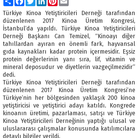
Türkiye Kinoa Yetiştiricileri Derneği tarafından
düzenlenen 2017 Kinoa Üretim Kongresi,
İstanbul’da yapıldı. Türkiye Kinoa Yetiştiricileri
Derneği Başkanı Can Temizel, “Kinoayı diğer
tahıllardan ayıran en önemli fark, hayvansal
gıda kaynakları kadar protein içermesidir. Eşsiz
protein değerlerinin yanı sıra, lif, vitamin ve
mineral deposudur ve diyetlerin vazgeçilmezidir’’
dedi.
Türkiye Kinoa Yetiştiricileri Derneği tarafından
düzenlenen 2017 Kinoa Üretim Kongresi’ne
Türkiye’nin her bölgesinden yaklaşık 200 kinoa
yetiştiricisi ve yetiştirici adayı katıldı. Kongrede
kinoanın üretimi, pazarlaması, satışı ve Türkiye
Kinoa Yetiştiricileri Derneğinin yaptığı ulusal ve
uluslararası çalışmalar konusunda katılımcılara
detaylı bilgiler verildi.