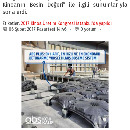
Kinoanın Besin Değeri” ile ilgili sunumlarıyla
sona erdi.
Etiketler:
2017 Kinoa Üretim Kongresi İstanbul'da yapıldı
📆 06 Şubat 2017 Pazartesi 14:46 · 💬 0 yorum ·