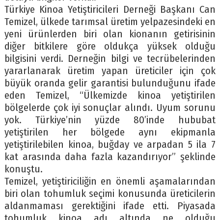
Türkiye Kinoa Yetiştiricileri Derneği Başkanı Can
Temizel, ülkede tarımsal üretim yelpazesindeki en
yeni ürünlerden biri olan kionanın getirisinin
diğer bitkilere göre oldukça yüksek olduğu
bilgisini verdi. Derneğin bilgi ve tecrübelerinden
yararlanarak üretim yapan üreticiler için çok
büyük oranda gelir garantisi bulunduğunu ifade
eden Temizel, “Ülkemizde kinoa yetiştirilen
bölgelerde çok iyi sonuçlar alındı. Uyum sorunu
yok. Türkiye’nin yüzde 80’inde hububat
yetiştirilen her bölgede aynı ekipmanla
yetiştirilebilen kinoa, buğday ve arpadan 5 ila 7
kat arasında daha fazla kazandırıyor’’ şeklinde
konuştu.
Temizel, yetiştiriciliğin en önemli aşamalarından
biri olan tohumluk seçimi konusunda üreticilerin
aldanmaması gerektiğini ifade etti. Piyasada
tohumluk kinoa adı altında ne olduğu