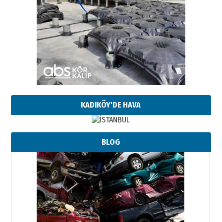
KADIKÖY'DE HAVA
BLOG