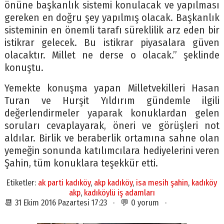
önüne başkanlık sistemi konulacak ve yapılması
gereken en doğru şey yapılmış olacak. Başkanlık
sisteminin en önemli tarafı süreklilik arz eden bir
istikrar gelecek. Bu istikrar piyasalara güven
olacaktır. Millet ne derse o olacak.” şeklinde
konuştu.
Yemekte konuşma yapan Milletvekilleri Hasan
Turan ve Hurşit Yıldırım gündemle ilgili
değerlendirmeler yaparak konuklardan gelen
soruları cevaplayarak, öneri ve görüşleri not
aldılar. Birlik ve beraberlik ortamına sahne olan
yemeğin sonunda katılımcılara hediyelerini veren
Şahin, tüm konuklara teşekkür etti.
Etiketler:
ak parti kadıköy
,
akp kadıköy
,
isa mesih şahin
,
kadıköy
akp
,
kadıköylü iş adamları
📆 31 Ekim 2016 Pazartesi 17:23 · 💬 0 yorum ·