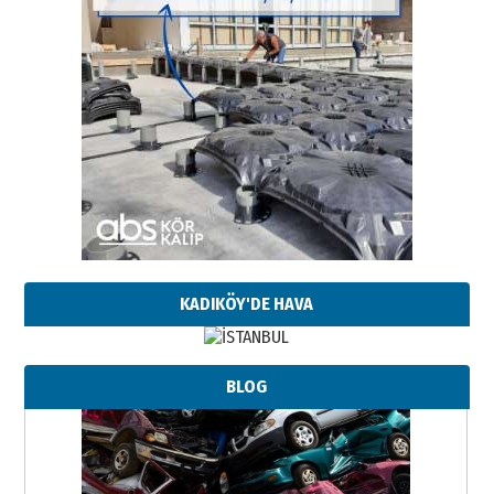
KADIKÖY'DE HAVA
BLOG