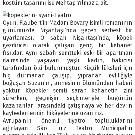
kostüm tasarımı ise Mehtap Yılmaz’a ait.
Oyun; Flaubert’in Madam Bovary isimli romanının
günümüzde, Nişantaşı’nda geçen serbest bir
uyarlaması. O sabah Nişantaşı’nda, köpek
gezdiricisi olarak çalışan genç, bir kehanet
fısıldar. Aynı sabah semtteki eski bir apartman
dairesinde yaşayan yaşlı kadın, bakıcısı
tarafından ölü bulunmuştur. Küçük lüksleri için
hiç durmadan çalışıp, yıpranan evliliğiyle
boğuşan Suzan’ın, annesinin ölümünden haberi
yoktur. Köpekler semti saran kehanetin izini
sürerken, geçmişin seçkinleriyle bugünün
kazananları arasındaki çatışmaya ve her devrin
kaybedenlerinin hikâyelerine uzanırız.
Avrupa’nın önemli tiyatro topluluklarını
ağırlayan São Luiz Teatro Municipal’in