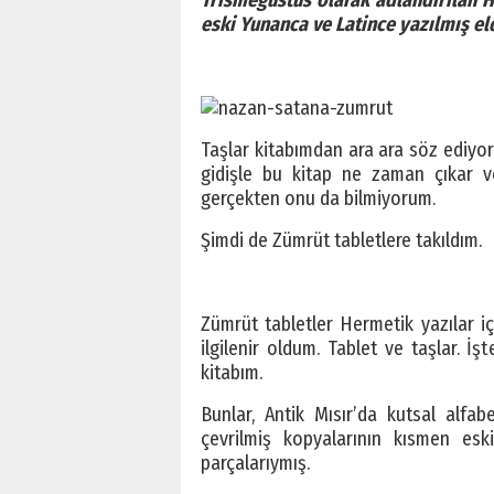
Trismegustus olarak adlandırılan H
eski Yunanca ve Latince yazılmış el
Taşlar kitabımdan ara ara söz ediyoru
gidişle bu kitap ne zaman çıkar 
gerçekten onu da bilmiyorum.
Şimdi de Zümrüt tabletlere takıldım.
Zümrüt tabletler Hermetik yazılar 
ilgilenir oldum. Tablet ve taşlar. 
kitabım.
Bunlar, Antik Mısır’da kutsal alfabe
çevrilmiş kopyalarının kısmen es
parçalarıymış.