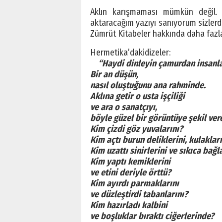
Aklın karışmaması mümkün değil. 
aktaracağım yazıyı sanıyorum sizlerd
Zümrüt Kitabeler hakkında daha fazla
Hermetika’dakidizeler:
“Haydi dinleyin çamurdan insanla
Bir an düşün,
nasıl oluştuğunu ana rahminde.
Aklına getir o usta işçiliği
ve ara o sanatçıyı,
böyle güzel bir görüntüye şekil ver
Kim çizdi göz yuvalarını?
Kim açtı burun deliklerini, kulakları
Kim uzattı sinirlerini ve sıkıca bağl
Kim yaptı kemiklerini
ve etini deriyle örttü?
Kim ayırdı parmaklarını
ve düzleştirdi tabanlarını?
Kim hazırladı kalbini
ve boşluklar bıraktı ciğerlerinde?