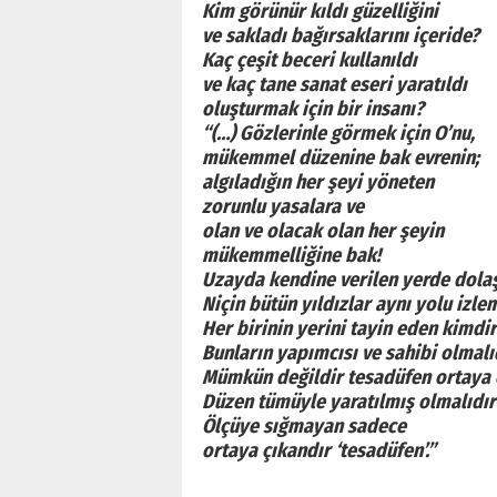
Kim görünür kıldı güzelliğini
ve sakladı bağırsaklarını içeride?
Kaç çeşit beceri kullanıldı
ve kaç tane sanat eseri yaratıldı
oluşturmak için bir insanı?
“(…) Gözlerinle görmek için O’nu,
mükemmel düzenine bak evrenin;
algıladığın her şeyi yöneten
zorunlu yasalara ve
olan ve olacak olan her şeyin
mükemmelliğine bak!
Uzayda kendine verilen yerde dolaşı
Niçin bütün yıldızlar aynı yolu izle
Her birinin yerini tayin eden kimdir
Bunların yapımcısı ve sahibi olmalıd
Mümkün değildir tesadüfen ortaya 
Düzen tümüyle yaratılmış olmalıdır
Ölçüye sığmayan sadece
ortaya çıkandır ‘tesadüfen’.”