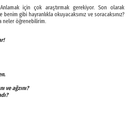
Anlamak için çok araştırmak gerekiyor. Son olarak
e benim gibi hayranlıkla okuyacaksınız ve soracaksınız?
 neler öğrenebilirim.
r!
en.
nı ve ağzını?
adı?