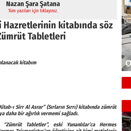
Nazan Şara Şatana
Tüm yazıları için tıklayınız.
 Hazretlerinin kitabında söz
Zümrüt Tabletleri
lanacak kitabım
tab-ı Sirr Al Asrar” (Sırların Sırrı) kitabında zümrüt
a daha bir ağırlık vermemi sağladı.
“Zümrüt Tabletler”, eski Yunanlılar’ca Hermes