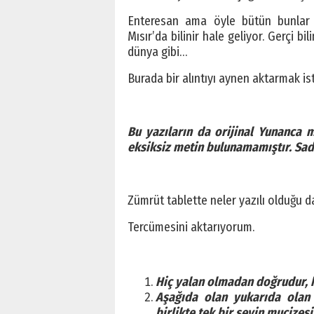
Enteresan ama öyle bütün bunlar bi
Mısır’da bilinir hale geliyor. Gerçi 
dünya gibi…
Burada bir alıntıyı aynen aktarmak is
Bu yazıların da orijinal Yunanca 
eksiksiz metin bulunamamıştır. Sad
Zümrüt tablette neler yazılı olduğu da 
Tercümesini aktarıyorum.
Hiç yalan olmadan doğrudur, k
Aşağıda olan yukarıda olan 
birlikte tek bir şeyin mucizesi