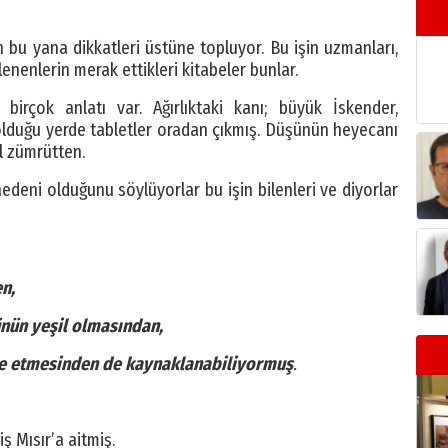
bu yana dikkatleri üstüne topluyor. Bu işin uzmanları,
ilenenlerin merak ettikleri kitabeler bunlar.
 birçok anlatı var. Ağırlıktaki kanı; büyük İskender,
olduğu yerde tabletler oradan çıkmış. Düşünün heyecanı
l zümrütten.
deni olduğunu söylüyorlar bu işin bilenleri ve diyorlar
en,
nün yeşil olmasından,
ole etmesinden de kaynaklanabiliyormuş
.
 Mısır’a aitmiş.