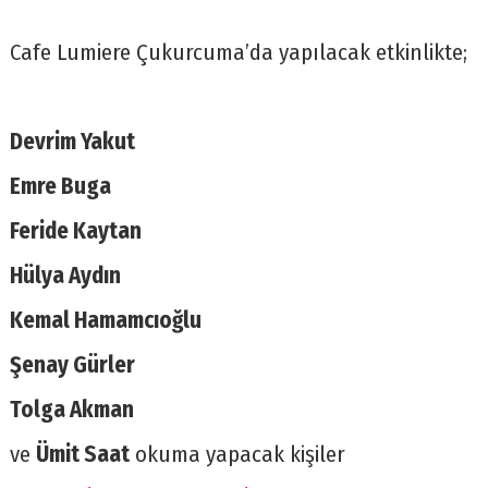
Cafe Lumiere Çukurcuma’da yapılacak etkinlikte;
Devrim Yakut
Emre Buga
Feride Kaytan
Hülya Aydın
Kemal Hamamcıoğlu
Şenay Gürler
Tolga Akman
ve
Ümit Saat
okuma yapacak kişiler