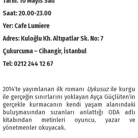
Tarih: 10 Mayıs Salı
Saat: 20.00-23.00
Yer: Cafe Lumiere
Adres: Kuloğlu Kh. Altıpatlar Sk. No: 7
Çukurcuma – Cihangir, İstanbul
Tel: 0212 244 12 67
2014’te yayımlanan ilk romanı
Uykusuz
ile kurgu
ile gerçeğin sınırlarını yoklayan Ayça Güçlüten’in
gerçekle kurmacanın kendi yaşam alanındaki
buluşmasından sızanları anlattığı ODA adlı
kitabından metinleri oyuncu, yazar ve
yönetmenler okuyacak.