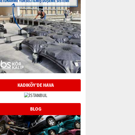
KADIKÖY'DE HAVA
BLOG