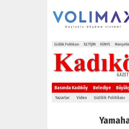
Gizlilik Politikası
İLETİŞİM
KÜNYE
Manşetle
Basında Kadıköy
Belediye
Büyük
Yazarlar
Video
Gizlilik Politikası
Yamaha 