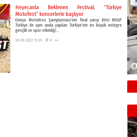
Heyecanla Beklenen Festival, “Türkiye
Motofest” konserlerle başlıyor
Dünya Motokros Şampiyonası’nın final yarışı Bitci MXGP
Türkiye ile aynı anda yapılan Türkiye’nin en büyük entegre
gençlik ve spor etkinliği…
30.08.2022 15:59 💬 0 👀