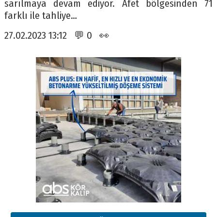
sarılmaya devam ediyor. Afet bölgesinden 71
farklı ile tahliye…
27.02.2023 13:12 💬 0 👀