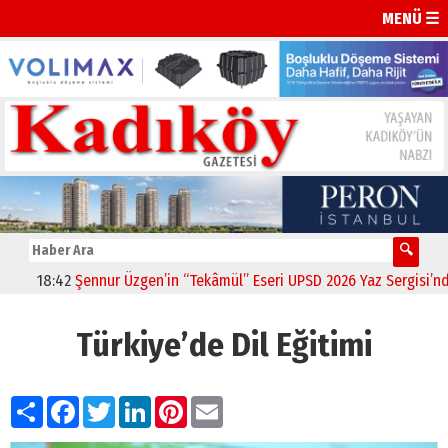
MENÜ ☰
18:42
Şennur Üzgen’in “Tekâmül” Eseri UPSD 2026 Yaz Sergisi’nde Sa
Türkiye’de Dil Eğitimi
Paylaş
Facebook
Twitter
LinkedIn
Pinterest
Email