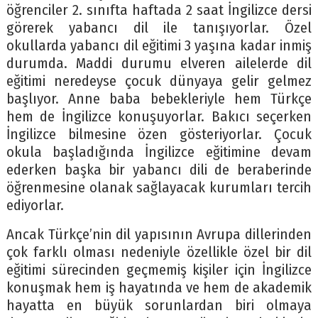
öğrenciler 2. sınıfta haftada 2 saat İngilizce dersi
görerek yabancı dil ile tanışıyorlar. Özel
okullarda yabancı dil eğitimi 3 yaşına kadar inmiş
durumda. Maddi durumu elveren ailelerde dil
eğitimi neredeyse çocuk dünyaya gelir gelmez
başlıyor. Anne baba bebekleriyle hem Türkçe
hem de İngilizce konuşuyorlar. Bakıcı seçerken
İngilizce bilmesine özen gösteriyorlar. Çocuk
okula başladığında İngilizce eğitimine devam
ederken başka bir yabancı dili de beraberinde
öğrenmesine olanak sağlayacak kurumları tercih
ediyorlar.
Ancak Türkçe’nin dil yapısının Avrupa dillerinden
çok farklı olması nedeniyle özellikle özel bir dil
eğitimi sürecinden geçmemiş kişiler için İngilizce
konuşmak hem iş hayatında ve hem de akademik
hayatta en büyük sorunlardan biri olmaya