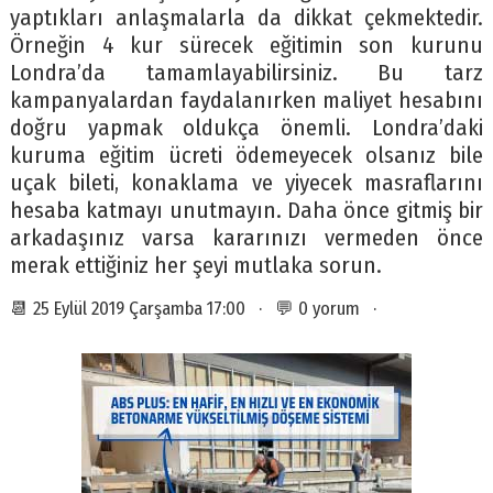
yaptıkları anlaşmalarla da dikkat çekmektedir.
Örneğin 4 kur sürecek eğitimin son kurunu
Londra’da tamamlayabilirsiniz. Bu tarz
kampanyalardan faydalanırken maliyet hesabını
doğru yapmak oldukça önemli. Londra’daki
kuruma eğitim ücreti ödemeyecek olsanız bile
uçak bileti, konaklama ve yiyecek masraflarını
hesaba katmayı unutmayın. Daha önce gitmiş bir
arkadaşınız varsa kararınızı vermeden önce
merak ettiğiniz her şeyi mutlaka sorun.
📆 25 Eylül 2019 Çarşamba 17:00 · 💬 0 yorum ·