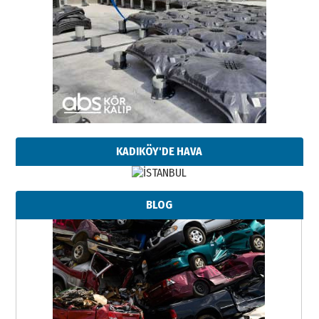
KADIKÖY'DE HAVA
BLOG