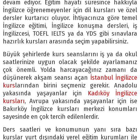
devam ediyor. Eğitim hayatı süresince hakkıyla
İngilizce öğrenemeyenler için dil kursları ve özel
dersler kurtarıcı oluyor. İhtiyacınıza göre temel
İngilizce eğitimi, İngilizce konuşma dersleri, iş
İngilizcesi, TOEFL IELTS ya da YDS gibi sınavlara
hazırlık kursları arasında seçim yapabilirsiniz.
Büyük şehirlerde kurs seanslarını iş ya da okul
saatlerinize uygun olacak şekilde ayarlamanız
çok önemli. Yolda harcayacağınız zamanı da
düşünerek akşam seansı açan
İstanbul İngilizce
kurs
larından birini seçmeniz gerekir. Anadolu
yakasında yaşayanlar için
Kadıköy İngilizce
kursları
, Avrupa yakasında yaşayanlar için ise
Bakırköy İngilizce kursları merkezi konumları
sayesinde en çok tercih edilenlerdir.
Ders saatleri ve konumunun yanı sıra bazı
kurslar yurt dışındaki yerel eğitim kurumları ile