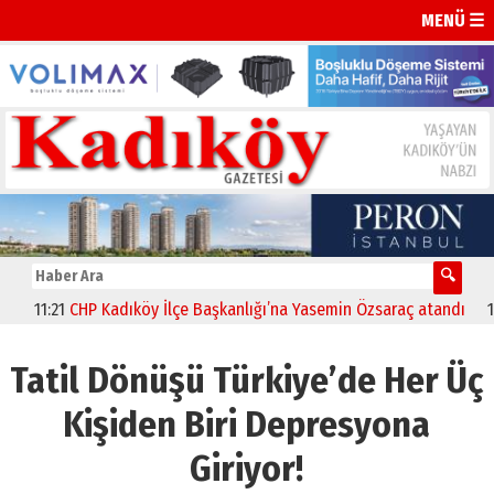
MENÜ ☰
11:21
CHP Kadıköy İlçe Başkanlığı’na Yasemin Özsaraç atandı
11:14
Tatil Dönüşü Türkiye’de Her Üç
Kişiden Biri Depresyona
Giriyor!