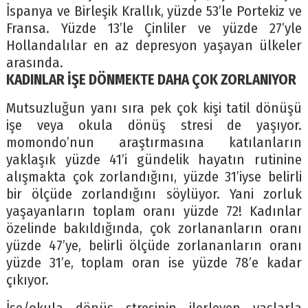
İspanya ve Birleşik Krallık, yüzde 53’le Portekiz ve
Fransa. Yüzde 13’le Çinliler ve yüzde 27’yle
Hollandalılar en az depresyon yaşayan ülkeler
arasında.
KADINLAR İŞE DÖNMEKTE DAHA ÇOK ZORLANIYOR
Mutsuzluğun yanı sıra pek çok kişi tatil dönüşü
işe veya okula dönüş stresi de yaşıyor.
momondo’nun araştırmasına katılanların
yaklaşık yüzde 41’i gündelik hayatın rutinine
alışmakta çok zorlandığını, yüzde 31’iyse belirli
bir ölçüde zorlandığını söylüyor. Yani zorluk
yaşayanların toplam oranı yüzde 72! Kadınlar
özelinde bakıldığında, çok zorlananların oranı
yüzde 47’ye, belirli ölçüde zorlananların oranı
yüzde 31’e, toplam oran ise yüzde 78’e kadar
çıkıyor.