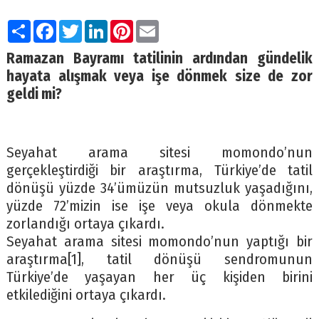
Paylaş
Facebook
Twitter
LinkedIn
Pinterest
Email
Ramazan Bayramı tatilinin ardından gündelik
hayata alışmak veya işe dönmek size de zor
geldi mi?
Seyahat arama sitesi momondo’nun
gerçekleştirdiği bir araştırma, Türkiye’de tatil
dönüşü yüzde 34’ümüzün mutsuzluk yaşadığını,
yüzde 72’mizin ise işe veya okula dönmekte
zorlandığı ortaya çıkardı.
Seyahat arama sitesi momondo’nun yaptığı bir
araştırma[1], tatil dönüşü sendromunun
Türkiye’de yaşayan her üç kişiden birini
etkilediğini ortaya çıkardı.