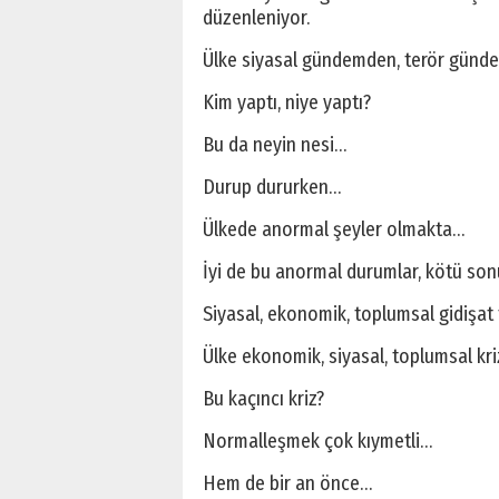
düzenleniyor.
Ülke siyasal gündemden, terör günde
Kim yaptı, niye yaptı?
Bu da neyin nesi…
Durup dururken…
Ülkede anormal şeyler olmakta…
İyi de bu anormal durumlar, kötü son
Siyasal, ekonomik, toplumsal gidişat
Ülke ekonomik, siyasal, toplumsal kriz
Bu kaçıncı kriz?
Normalleşmek çok kıymetli…
Hem de bir an önce…