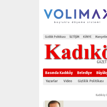
Gizlilik Politikası
İLETİŞİM
KÜNYE
Manşetle
Basında Kadıköy
Belediye
Büyük
Yazarlar
Video
Gizlilik Politikası
Kadıköy 