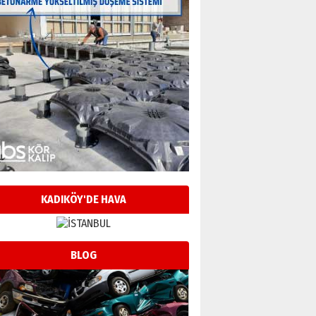
KADIKÖY'DE HAVA
BLOG