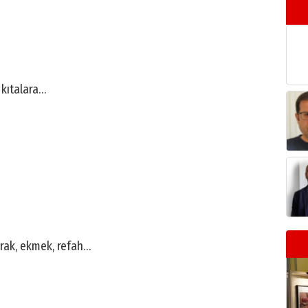
 kıtalara…
rak, ekmek, refah…