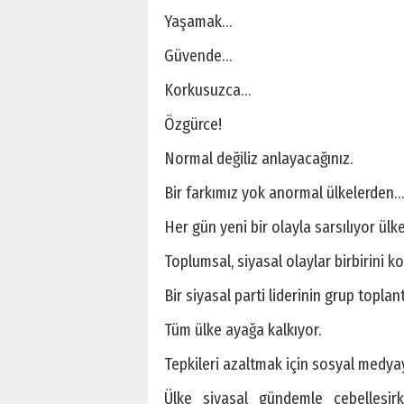
Yaşamak…
Güvende…
Korkusuzca…
Özgürce!
Normal değiliz anlayacağınız.
Bir farkımız yok anormal ülkelerden…
Her gün yeni bir olayla sarsılıyor ülk
Toplumsal, siyasal olaylar birbirini ko
Bir siyasal parti liderinin grup topla
Tüm ülke ayağa kalkıyor.
Tepkileri azaltmak için sosyal medyay
Ülke siyasal gündemle cebelleşir