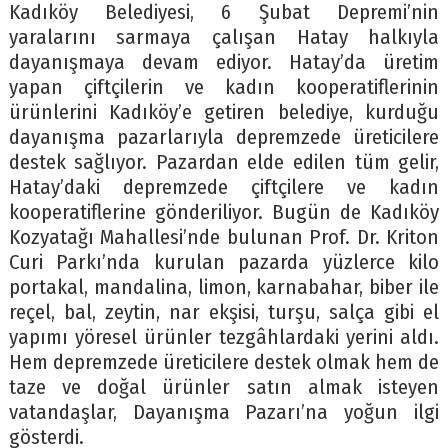
Kadıköy Belediyesi, 6 Şubat Depremi’nin
yaralarını sarmaya çalışan Hatay halkıyla
dayanışmaya devam ediyor. Hatay’da üretim
yapan çiftçilerin ve kadın kooperatiflerinin
ürünlerini Kadıköy’e getiren belediye, kurduğu
dayanışma pazarlarıyla depremzede üreticilere
destek sağlıyor. Pazardan elde edilen tüm gelir,
Hatay’daki depremzede çiftçilere ve kadın
kooperatiflerine gönderiliyor. Bugün de Kadıköy
Kozyatağı Mahallesi’nde bulunan Prof. Dr. Kriton
Curi Parkı’nda kurulan pazarda yüzlerce kilo
portakal, mandalina, limon, karnabahar, biber ile
reçel, bal, zeytin, nar ekşisi, turşu, salça gibi el
yapımı yöresel ürünler tezgâhlardaki yerini aldı.
Hem depremzede üreticilere destek olmak hem de
taze ve doğal ürünler satın almak isteyen
vatandaşlar, Dayanışma Pazarı’na yoğun ilgi
gösterdi.