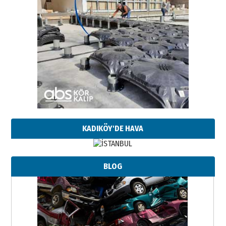
KADIKÖY'DE HAVA
BLOG