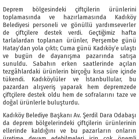
Deprem bölgesindeki çiftçilerin ürünlerini
toplamasında ve hazırlamasında Kadıköy
Belediyesi personeli ve gönüllü yardımseverler
de çiftçilere destek verdi. Geçtiğimiz hafta
tarlalardan toplanan ürünler, Perşembe günü
Hatay’dan yola çıktı; Cuma günü Kadıköy’e ulaştı
ve bugün de dayanışma pazarında satışa
sunuldu. Sabahın erken saatlerinde açılan
tezgâhlardaki ürünlerin birçoğu kısa süre içinde
tükendi. Kadıköylüler ve İstanbullular, bu
pazardan alışveriş yaparak hem depremzede
çiftçilere destek oldu hem de sofralarını taze ve
doğal ürünlerle buluşturdu.
Kadıköy Belediye Başkanı Av. Şerdil Dara Odabaşı
da deprem bölgelerindeki çiftçilerin ürünlerinin
ellerinde kaldığını ve bu pazarların onların
üretime devam edebilmeleri için çok önemli