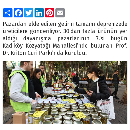
Paylaş
Facebook
Twitter
LinkedIn
Pinterest
Email
Pazardan elde edilen gelirin tamamı depremzede
üreticilere gönderiliyor. 30’dan fazla ürünün yer
aldığı dayanışma pazarlarının 7.’si bugün
Kadıköy Kozyatağı Mahallesi’nde bulunan Prof.
Dr. Kriton Curi Parkı’nda kuruldu.