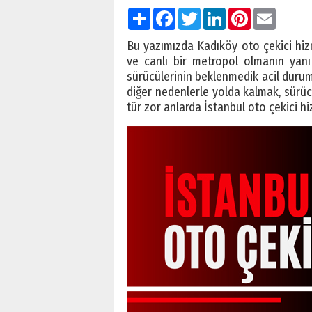
Paylaş
Facebook
Twitter
LinkedIn
Pinterest
Email
Bu yazımızda Kadıköy oto çekici hizm
ve canlı bir metropol olmanın yanı 
sürücülerinin beklenmedik acil durumla
diğer nedenlerle yolda kalmak, sürücü
tür zor anlarda İstanbul oto çekici hi