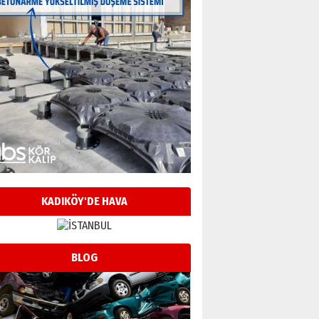
KADIKÖY'DE HAVA
BLOG