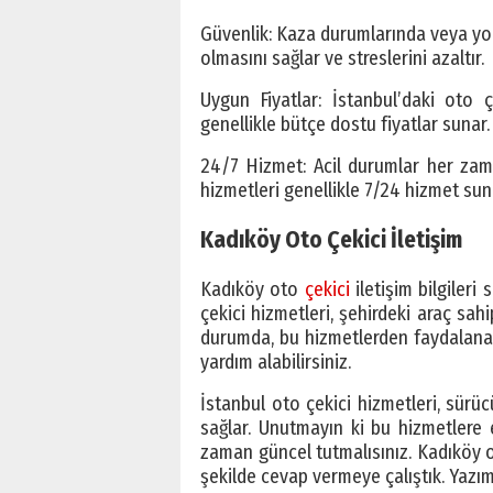
Güvenlik: Kaza durumlarında veya yo
olmasını sağlar ve streslerini azaltır.
Uygun Fiyatlar: İstanbul’daki oto ç
genellikle bütçe dostu fiyatlar sunar.
24/7 Hizmet: Acil durumlar her zaman
hizmetleri genellikle 7/24 hizmet suna
Kadıköy Oto Çekici İletişim
Kadıköy oto
çekici
iletişim bilgileri
çekici hizmetleri, şehirdeki araç sahi
durumda, bu hizmetlerden faydalanara
yardım alabilirsiniz.
İstanbul oto çekici hizmetleri, sürüc
sağlar. Unutmayın ki bu hizmetlere er
zaman güncel tutmalısınız. Kadıköy oto
şekilde cevap vermeye çalıştık. Yazım