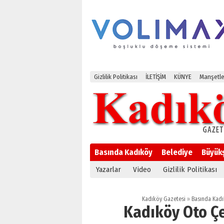
Gizlilik Politikası
İLETİŞİM
KÜNYE
Manşetle
Basında Kadıköy
Belediye
Büyük
Yazarlar
Video
Gizlilik Politikası
Kadıköy Gazetesi
»
Basında Kad
Kadıköy Oto Çek