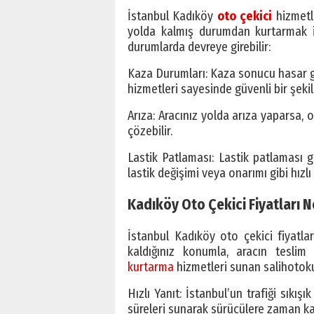
İstanbul Kadıköy
oto çekici
hizmetle
yolda kalmış durumdan kurtarmak içi
durumlarda devreye girebilir:
Kaza Durumları: Kaza sonucu hasar gö
hizmetleri sayesinde güvenli bir şekild
Arıza: Aracınız yolda arıza yaparsa,
çözebilir.
Lastik Patlaması: Lastik patlaması gib
lastik değişimi veya onarımı gibi hızlı
Kadıköy Oto Çekici Fiyatları 
İstanbul Kadıköy oto çekici fiyatla
kaldığınız konumla, aracın tesli
kurtarma
hizmetleri sunan salihotokur
Hızlı Yanıt: İstanbul’un trafiği sıkış
süreleri sunarak sürücülere zaman ka