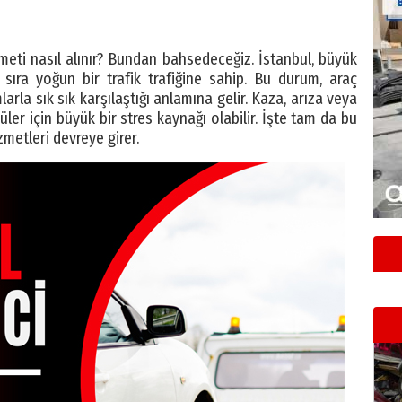
eti nasıl alınır? Bundan bahsedeceğiz. İstanbul, büyük
sıra yoğun bir trafik trafiğine sahip. Bu durum, araç
rla sık sık karşılaştığı anlamına gelir. Kaza, arıza veya
ler için büyük bir stres kaynağı olabilir. İşte tam da bu
zmetleri devreye girer.