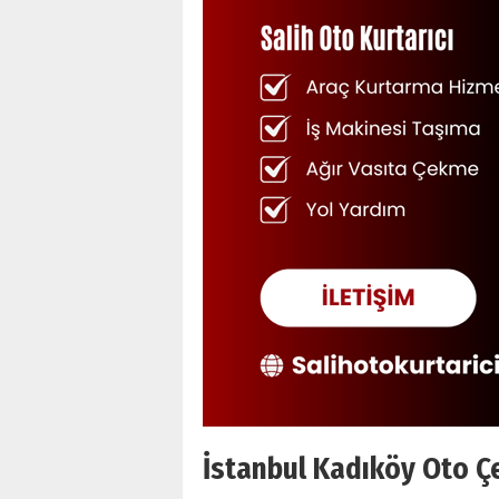
İstanbul Kadıköy Oto Çe