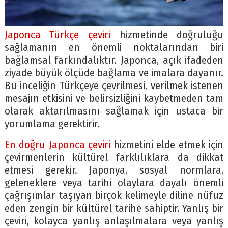
Japonca Türkçe çeviri
hizmetinde doğruluğu
sağlamanın en önemli noktalarından biri
bağlamsal farkındalıktır. Japonca, açık ifadeden
ziyade büyük ölçüde bağlama ve imalara dayanır.
Bu inceliğin Türkçeye çevrilmesi, verilmek istenen
mesajın etkisini ve belirsizliğini kaybetmeden tam
olarak aktarılmasını sağlamak için ustaca bir
yorumlama gerektirir.
En doğru Japonca çeviri
hizmetini elde etmek için
çevirmenlerin kültürel farklılıklara da dikkat
etmesi gerekir. Japonya, sosyal normlara,
geleneklere veya tarihi olaylara dayalı önemli
çağrışımlar taşıyan birçok kelimeyle diline nüfuz
eden zengin bir kültürel tarihe sahiptir. Yanlış bir
çeviri, kolayca yanlış anlaşılmalara veya yanlış