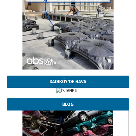
KADIKÖY'DE HAVA
BLOG