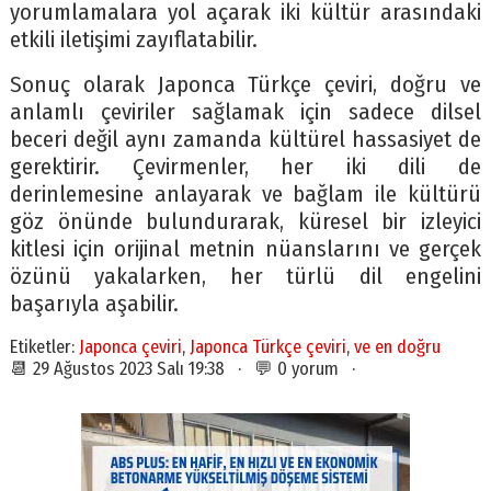
yorumlamalara yol açarak iki kültür arasındaki
etkili iletişimi zayıflatabilir.
Sonuç olarak Japonca Türkçe çeviri, doğru ve
anlamlı çeviriler sağlamak için sadece dilsel
beceri değil aynı zamanda kültürel hassasiyet de
gerektirir. Çevirmenler, her iki dili de
derinlemesine anlayarak ve bağlam ile kültürü
göz önünde bulundurarak, küresel bir izleyici
kitlesi için orijinal metnin nüanslarını ve gerçek
özünü yakalarken, her türlü dil engelini
başarıyla aşabilir.
Etiketler:
Japonca çeviri
,
Japonca Türkçe çeviri
,
ve en doğru
📆 29 Ağustos 2023 Salı 19:38 · 💬 0 yorum ·