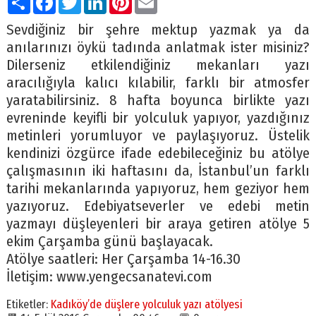
Sevdiğiniz bir şehre mektup yazmak ya da
anılarınızı öykü tadında anlatmak ister misiniz?
Dilerseniz etkilendiğiniz mekanları yazı
aracılığıyla kalıcı kılabilir, farklı bir atmosfer
yaratabilirsiniz. 8 hafta boyunca birlikte yazı
evreninde keyifli bir yolculuk yapıyor, yazdığınız
metinleri yorumluyor ve paylaşıyoruz. Üstelik
kendinizi özgürce ifade edebileceğiniz bu atölye
çalışmasının iki haftasını da, İstanbul’un farklı
tarihi mekanlarında yapıyoruz, hem geziyor hem
yazıyoruz. Edebiyatseverler ve edebi metin
yazmayı düşleyenleri bir araya getiren atölye 5
ekim Çarşamba günü başlayacak.
Atölye saatleri: Her Çarşamba 14-16.30
İletişim: www.yengecsanatevi.com
Etiketler:
Kadıköy’de düşlere yolculuk yazı atölyesi