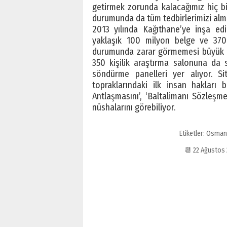
getirmek zorunda kalacağımız hiç b
durumunda da tüm tedbirlerimizi almı
2013 yılında Kağıthane’ye inşa edi
yaklaşık 100 milyon belge ve 370 b
durumunda zarar görmemesi büyük ön
350 kişilik araştırma salonuna da
söndürme panelleri yer alıyor. Si
topraklarındaki ilk insan hakları b
Antlaşmasını’, ‘Baltalimanı Sözleşme
nüshalarını görebiliyor.
Etiketler:
Osmanlı
📆 22 Ağustos