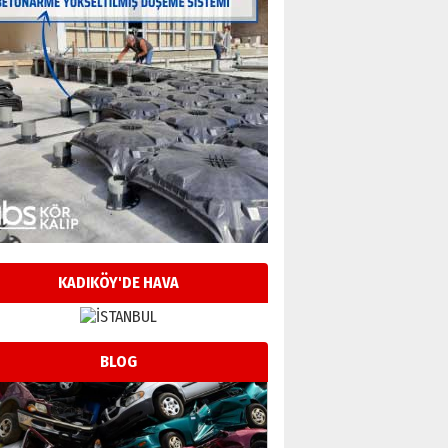
KADIKÖY'DE HAVA
BLOG