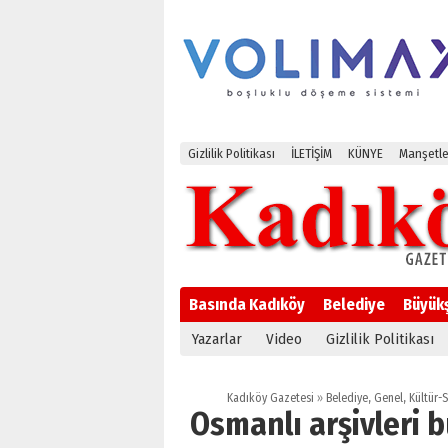
Gizlilik Politikası
İLETİŞİM
KÜNYE
Manşetle
Basında Kadıköy
Belediye
Büyük
Yazarlar
Video
Gizlilik Politikası
Kadıköy Gazetesi
»
Belediye
,
Genel
,
Kültür-
Osmanlı arşivleri 