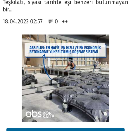
Teşkilatı, siyasi tarihte eşi benzeri bulunmayan
bir…
18.04.2023 02:57 💬 0 👀