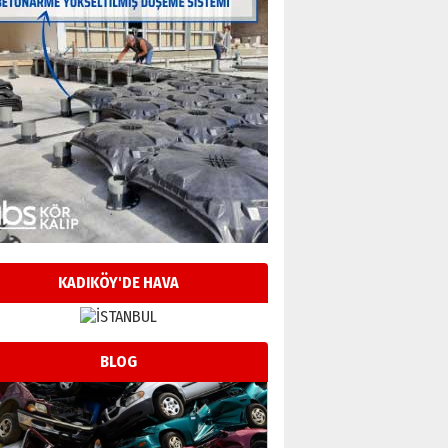
KADIKÖY'DE HAVA
BLOG