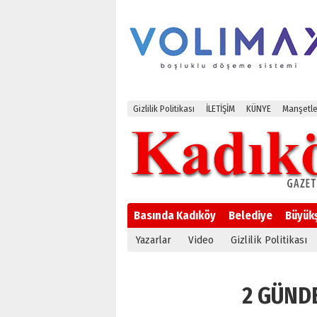
Gizlilik Politikası
İLETİŞİM
KÜNYE
Manşetle
Basında Kadıköy
Belediye
Büyük
Yazarlar
Video
Gizlilik Politikası
2 GÜNDE 