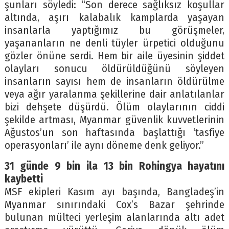
şunları söyledi: “Son derece sağlıksız koşullar
altında, aşırı kalabalık kamplarda yaşayan
insanlarla yaptığımız bu görüşmeler,
yaşananların ne denli tüyler ürpetici olduğunu
gözler önüne serdi. Hem bir aile üyesinin şiddet
olayları sonucu öldürüldüğünü söyleyen
insanların sayısı hem de insanların öldürülme
veya ağır yaralanma şekillerine dair anlatılanlar
bizi dehşete düşürdü. Ölüm olaylarının ciddi
şekilde artması, Myanmar güvenlik kuvvetlerinin
Ağustos’un son haftasında başlattığı ‘tasfiye
operasyonları’ ile aynı döneme denk geliyor.”
31 günde 9 bin ila 13 bin Rohingya hayatını
kaybetti
MSF ekipleri Kasım ayı başında, Bangladeş’in
Myanmar sınırındaki Cox’s Bazar şehrinde
bulunan mülteci yerleşim alanlarında altı adet