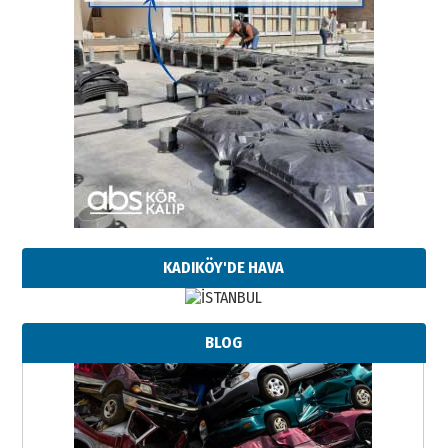
KADIKÖY'DE HAVA
BLOG