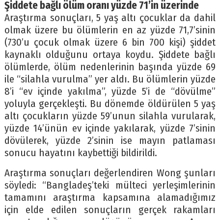
Şiddete bağlı ölüm oranı yüzde 71’in üzerinde
Araştırma sonuçları, 5 yaş altı çocuklar da dahil
olmak üzere bu ölümlerin en az yüzde 71,7’sinin
(730’u çocuk olmak üzere 6 bin 700 kişi) şiddet
kaynaklı olduğunu ortaya koydu. Şiddete bağlı
ölümlerde, ölüm nedenlerinin başında yüzde 69
ile “silahla vurulma” yer aldı. Bu ölümlerin yüzde
8’i “ev içinde yakılma”, yüzde 5’i de “dövülme”
yoluyla gerçekleşti. Bu dönemde öldürülen 5 yaş
altı çocukların yüzde 59’unun silahla vurularak,
yüzde 14’ünün ev içinde yakılarak, yüzde 7’sinin
dövülerek, yüzde 2’sinin ise mayın patlaması
sonucu hayatını kaybettiği bildirildi.
Araştırma sonuçları değerlendiren Wong şunları
söyledi: “Bangladeş’teki mülteci yerleşimlerinin
tamamını araştırma kapsamına alamadığımız
için elde edilen sonuçların gerçek rakamları