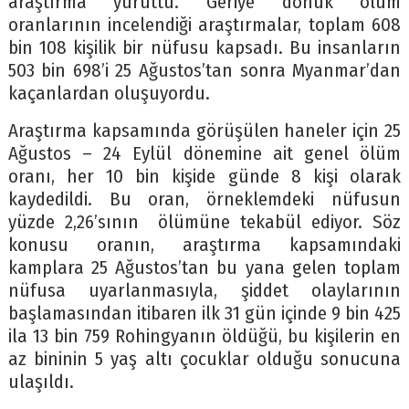
araştırma yürüttü. Geriye dönük ölüm
oranlarının incelendiği araştırmalar, toplam 608
bin 108 kişilik bir nüfusu kapsadı. Bu insanların
503 bin 698’i 25 Ağustos’tan sonra Myanmar’dan
kaçanlardan oluşuyordu.
Araştırma kapsamında görüşülen haneler için 25
Ağustos – 24 Eylül dönemine ait genel ölüm
oranı, her 10 bin kişide günde 8 kişi olarak
kaydedildi. Bu oran, örneklemdeki nüfusun
yüzde 2,26’sının ölümüne tekabül ediyor. Söz
konusu oranın, araştırma kapsamındaki
kamplara 25 Ağustos’tan bu yana gelen toplam
nüfusa uyarlanmasıyla, şiddet olaylarının
başlamasından itibaren ilk 31 gün içinde 9 bin 425
ila 13 bin 759 Rohingyanın öldüğü, bu kişilerin en
az bininin 5 yaş altı çocuklar olduğu sonucuna
ulaşıldı.