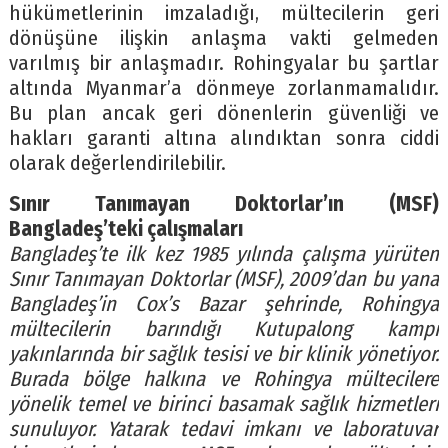
hükümetlerinin imzaladığı, mültecilerin geri
dönüşüne ilişkin anlaşma vakti gelmeden
varılmış bir anlaşmadır. Rohingyalar bu şartlar
altında Myanmar’a dönmeye zorlanmamalıdır.
Bu plan ancak geri dönenlerin güvenliği ve
hakları garanti altına alındıktan sonra ciddi
olarak değerlendirilebilir.
Sınır Tanımayan Doktorlar’ın (MSF)
Bangladeş’teki çalışmaları
Bangladeş’te ilk kez 1985 yılında çalışma yürüten
Sınır Tanımayan Doktorlar (MSF), 2009’dan bu yana
Bangladeş’in Cox’s Bazar şehrinde, Rohingya
mültecilerin barındığı Kutupalong kampı
yakınlarında bir sağlık tesisi ve bir klinik yönetiyor.
Burada bölge halkına ve Rohingya mültecilere
yönelik temel ve birinci basamak sağlık hizmetleri
sunuluyor. Yatarak tedavi imkanı ve laboratuvar