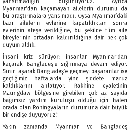
yansıtmadığını düşünüyoruz. Ayrıca
Myanmar’dan kaçamayan ailelerin durumu da
bu araştırmalara yansımadı. Oysa Myanmar’daki
bazı ailelerin evlerine kapatıldıktan sonra
evlerinin ateşe verildiğine, bu şekilde tüm aile
bireylerinin ortadan kaldırıldığına dair pek çok
duyum aldık.
İnsani kriz sürüyor; insanlar Myanmar’dan
kaçarak Bangladeş’e sığınmaya devam ediyor.
Sınırı aşarak Bangladeş’e geçmeyi başaranlar ise
geçtiğimiz haftalarda yine şiddete maruz
kaldıklarını anlatıyor. Rakhine eyaletinin
Maungdaw bölgesine girebilen çok az sayıda
bağımsız yardım kuruluşu olduğu için halen
orada olan Rohingyaların durumuna dair büyük
bir endişe duyuyoruz.”
Yakın zamanda Myanmar ve Bangladeş