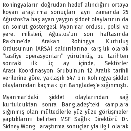
Rohingyaların doğrudan hedef alındığını ortaya
koyan araştırma sonuçları, aynı zamanda 25
Ağustos’ta başlayan yaygın şiddet olaylarının da
en somut göstergesi. Myanmar ordusu, polisi ve
yerel milisleri, Ağustos’un son haftasında
Rakhine’de Arakan Rohingya Kurtuluş
Ordusu’nun (ARSA) saldırılarına karşılık olarak
“tasfiye operasyonları” yürütmüş, bu tarihten
sonraki ilk üç ay içinde, Sektörler
Arası Koordinasyon Grubu’nun 12 Aralık tarihli
verilerine göre, yaklaşık 647 bin Rohingya şiddet
olaylarından kaçmak için Bangladeş’e sığınmıştı.
Myanmar’daki şiddet olaylarından sağ
kurtulduktan sonra Bangladeş’teki kamplara
sığınmış olan mültecilerle yüz yüze görüşmeler
yaptıklarını belirten MSF Sağlık Direktörü Dr.
Sidney Wong, araştırma sonuçlarıyla ilgili olarak