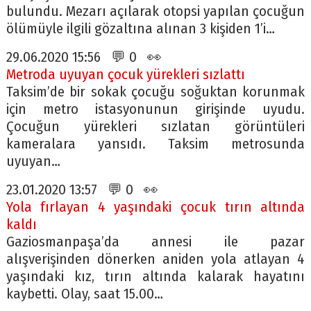
bulundu. Mezarı açılarak otopsi yapılan çocuğun
ölümüyle ilgili gözaltına alınan 3 kişiden 1’i…
29.06.2020 15:56 💬 0 👀
Metroda uyuyan çocuk yürekleri sızlattı
Taksim’de bir sokak çocuğu soğuktan korunmak
için metro istasyonunun girişinde uyudu.
Çocuğun yürekleri sızlatan görüntüleri
kameralara yansıdı. Taksim metrosunda
uyuyan…
23.01.2020 13:57 💬 0 👀
Yola fırlayan 4 yaşındaki çocuk tırın altında
kaldı
Gaziosmanpaşa’da annesi ile pazar
alışverişinden dönerken aniden yola atlayan 4
yaşındaki kız, tırın altında kalarak hayatını
kaybetti. Olay, saat 15.00…