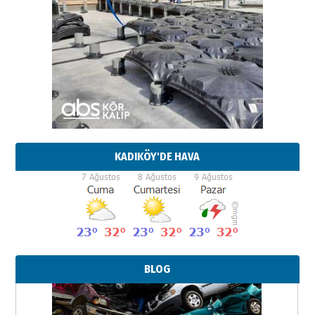
KADIKÖY'DE HAVA
BLOG