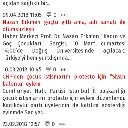
açıdan sağlıklı bir…
09.04.2018 11:05 💬 0 👀
Nazan Erkmen göçtü gitti ama, adı sanatı ile
ölümsüzleşti
Haber Merkezi Prof. Dr. Nazan Erkmen “Kadın ve
Göç Çocukları” Sergisi, 10 Mart cumartesi
14:00’de Doğuş Üniversitesinde açılacak.
Türkiye’yi hem yurtdışında…
10.03.2018 10:45 💬 0 👀
CHP’den çocuk istismarını protesto için “Siyah
balonlu” eylem
Cumhuriyet Halk Partisi İstanbul İl başkanlığı
çocuk istismarını protesto için eylem düzenlendi.
Kadıköylü parti üyelerinin de katılım gösterdiği
eylemde Sarıyer…
23.02.2018 12:57 💬 0 👀