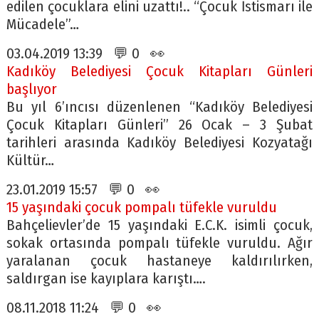
edilen çocuklara elini uzattı!.. “Çocuk İstismarı ile
Mücadele”…
03.04.2019 13:39 💬 0 👀
Kadıköy Belediyesi Çocuk Kitapları Günleri
başlıyor
Bu yıl 6’ıncısı düzenlenen “Kadıköy Belediyesi
Çocuk Kitapları Günleri” 26 Ocak – 3 Şubat
tarihleri arasında Kadıköy Belediyesi Kozyatağı
Kültür…
23.01.2019 15:57 💬 0 👀
15 yaşındaki çocuk pompalı tüfekle vuruldu
Bahçelievler’de 15 yaşındaki E.C.K. isimli çocuk,
sokak ortasında pompalı tüfekle vuruldu. Ağır
yaralanan çocuk hastaneye kaldırılırken,
saldırgan ise kayıplara karıştı….
08.11.2018 11:24 💬 0 👀