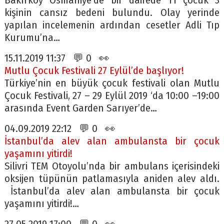
Bakırköy Osmaniye’de bir dairede 1’i çocuk 3
kişinin cansız bedeni bulundu. Olay yerinde
yapılan incelemenin ardından cesetler Adli Tıp
Kurumu’na…
15.11.2019 11:37 💬 0 👀
Mutlu Çocuk Festivali 27 Eylül’de başlıyor!
Türkiye’nin en büyük çocuk festivali olan Mutlu
Çocuk Festivali, 27 – 29 Eylül 2019 ‘da 10:00 –19:00
arasında Event Garden Sarıyer’de…
04.09.2019 22:12 💬 0 👀
İstanbul’da alev alan ambulansta bir çocuk
yaşamını yitirdi!
Silivri TEM Otoyolu’nda bir ambulans içerisindeki
oksijen tüpünün patlamasıyla aniden alev aldı.
İstanbul’da alev alan ambulansta bir çocuk
yaşamını yitirdi!…