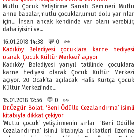
Mutlu Çocuk Yetiştirme Sanatı Semineri Mutlu
anne babalar,mutlu çocuklar,umut dolu yarınlar
için… İnsan ancak kendinde var olanı verebilir,
daha iyisini ve…
16.01.2018 14:38 💬 0 👀
Kadıköy Belediyesi çocuklara karne hediyesi
olarak ‘Çocuk Kültür Merkezi’ açıyor
Kadıköy Belediyesi yarıyıl tatilinde çocuklara
karne hediyesi olarak Çocuk Kültür Merkezi
açıyor. 20 Ocak’ta açılacak Halis Kurtça Çocuk
Kültür Merkezi’nde…
15.01.2018 12:56 💬 0 👀
Dr.Özgür Bolat, ‘Beni Ödülle Cezalandırma’ isimli
kitabıyla dikkat çekiyor
‘Mutlu çocuk’ yetiştirmenin sırları ‘Beni Ödülle
Cezalandırma’ isimli kitabıyla dikkatleri üzerine