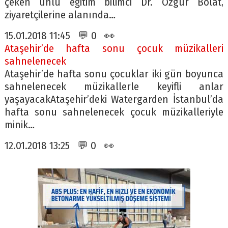
çeken ünlü eğitim bilimci Dr. Özgür Bolat,
ziyaretçilerine alanında…
15.01.2018 11:45 💬 0 👀
Ataşehir’de hafta sonu çocuk müzikalleri
sahnelenecek
Ataşehir’de hafta sonu çocuklar iki gün boyunca
sahnelenecek müzikallerle keyifli anlar
yaşayacakAtaşehir’deki Watergarden İstanbul’da
hafta sonu sahnelenecek çocuk müzikalleriyle
minik…
12.01.2018 13:25 💬 0 👀