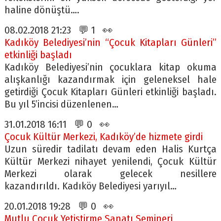
haline dönüştü….
08.02.2018 21:23 💬 1 👀
Kadıköy Belediyesi’nin “Çocuk Kitapları Günleri”
etkinliği başladı
Kadıköy Belediyesi’nin çocuklara kitap okuma
alışkanlığı kazandırmak için geleneksel hale
getirdiği Çocuk Kitapları Günleri etkinliği başladı.
Bu yıl 5’incisi düzenlenen…
31.01.2018 16:11 💬 0 👀
Çocuk Kültür Merkezi, Kadıköy’de hizmete girdi
Uzun süredir tadilatı devam eden Halis Kurtça
Kültür Merkezi nihayet yenilendi, Çocuk Kültür
Merkezi olarak gelecek nesillere
kazandırıldı. Kadıköy Belediyesi yarıyıl…
20.01.2018 19:28 💬 0 👀
Mutlu Çocuk Yetiştirme Sanatı Semineri