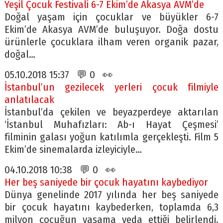
Yeşil Çocuk Festivali 6-7 Ekim’de Akasya AVM’de
Doğal yaşam için çocuklar ve büyükler 6-7
Ekim’de Akasya AVM’de buluşuyor. Doğa dostu
ürünlerle çocuklara ilham veren organik pazar,
doğal…
05.10.2018 15:37 💬 0 👀
İstanbul’un gezilecek yerleri çocuk filmiyle
anlatılacak
İstanbul’da çekilen ve beyazperdeye aktarılan
‘İstanbul Muhafızları: Ab-ı Hayat Çeşmesi’
filminin galası yoğun katılımla gerçekleşti. Film 5
Ekim’de sinemalarda izleyiciyle…
04.10.2018 10:38 💬 0 👀
Her beş saniyede bir çocuk hayatını kaybediyor
Dünya genelinde 2017 yılında her beş saniyede
bir çocuk hayatını kaybederken, toplamda 6,3
milyon çocuğun yaşama veda ettiği belirlendi.