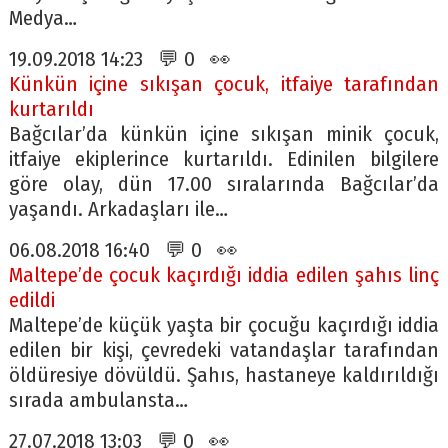
Medya…
19.09.2018 14:23 💬 0 👀
Künkün içine sıkışan çocuk, itfaiye tarafından
kurtarıldı
Bağcılar’da künkün içine sıkışan minik çocuk,
itfaiye ekiplerince kurtarıldı. Edinilen bilgilere
göre olay, dün 17.00 sıralarında Bağcılar’da
yaşandı. Arkadaşları ile…
06.08.2018 16:40 💬 0 👀
Maltepe’de çocuk kaçırdığı iddia edilen şahıs linç
edildi
Maltepe’de küçük yaşta bir çocuğu kaçırdığı iddia
edilen bir kişi, çevredeki vatandaşlar tarafından
öldüresiye dövüldü. Şahıs, hastaneye kaldırıldığı
sırada ambulansta…
27.07.2018 13:03 💬 0 👀