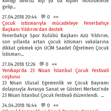
kimliği belirsiz kişi ya da kişiler motosikletle
gelip…
27.04.2018 20:44 💬 0 👀
Çocuk istismarıyla mücadeleye Fenerbahçe
Başkanı Yıldırım’dan destek
Fenerbahçe Spor Kulübü Başkanı Aziz Yıldırım,
son yıllarda artan çocuk istismarı vakalarına
dikkat çekmek için UCİM Saadet Öğretmen Çocuk
İstismarı…
27.04.2018 12:26 💬 0 👀
Yenikapı’da 23 Nisan İstanbul Çocuk Festivali
coşkusu
23 Nisan Ulusal Egemenlik ve Çocuk Bayramı
dolayısıyla Avrasya Sanat ve Gösteri Merkezi’nde
23 Nisan İstanbul Çocuk Festivali düzenlendi. …
24.04.2018 16:44 💬 0 👀