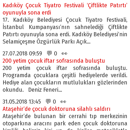
Kadıköy Çocuk Tiyatro Festivali ‘Çiftlikte Patırtı’
oyunuyla sona erdi
17. Kadıköy Belediyesi Çocuk Tiyatro Festivali,
İstanbul Kumpanyası’nın sahnelediği Çiftlikte
Patırtı oyunuyla sona erdi. Kadıköy Belediyesi’nin
Selamiçeşme Özgürlük Parkı Açık…
27.07.2018 09:59 💬 0 👀
200 yetim çocuk iftar sofrasında buluştu
200 yetim çocuk iftar sofrasında buluştu.
Programda çocuklara çeşitli hediyelerde verildi.
Hediye alan çocukların mutlulukları gözlerinden
okundu. Deniz Feneri…
31.05.2018 13:45 💬 0 👀
Ataşehir’de çocuk doktoruna silahlı saldırı
Ataşehir’de bulunan bir cerrahi tıp merkezinin
otoparkına aracını park eden çocuk doktoruna