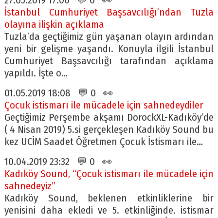
27.05.2019 17:00 💬 0 👀
İstanbul Cumhuriyet Başsavcılığı’ndan Tuzla
olayına ilişkin açıklama
Tuzla’da geçtiğimiz gün yaşanan olayın ardından
yeni bir gelişme yaşandı. Konuyla ilgili İstanbul
Cumhuriyet Başsavcılığı tarafından açıklama
yapıldı. İşte o…
01.05.2019 18:08 💬 0 👀
Çocuk istismarı ile mücadele için sahnedeydiler
Geçtiğimiz Perşembe akşamı DorockXL-Kadıköy’de
( 4 Nisan 2019) 5.si gerçekleşen Kadıköy Sound bu
kez UCİM Saadet Öğretmen Çocuk İstismarı ile…
10.04.2019 23:32 💬 0 👀
Kadıköy Sound, “Çocuk istismarı ile mücadele için
sahnedeyiz”
Kadıköy Sound, beklenen etkinliklerine bir
yenisini daha ekledi ve 5. etkinliğinde, istismar