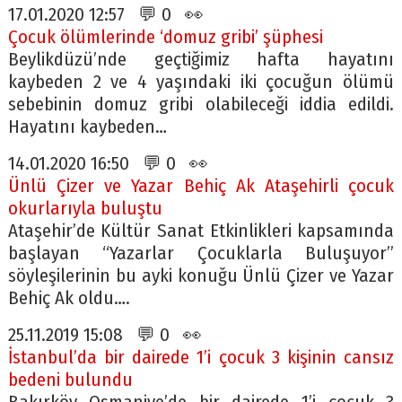
17.01.2020 12:57 💬 0 👀
Çocuk ölümlerinde ‘domuz gribi’ şüphesi
Beylikdüzü’nde geçtiğimiz hafta hayatını
kaybeden 2 ve 4 yaşındaki iki çocuğun ölümü
sebebinin domuz gribi olabileceği iddia edildi.
Hayatını kaybeden…
14.01.2020 16:50 💬 0 👀
Ünlü Çizer ve Yazar Behiç Ak Ataşehirli çocuk
okurlarıyla buluştu
Ataşehir’de Kültür Sanat Etkinlikleri kapsamında
başlayan “Yazarlar Çocuklarla Buluşuyor”
söyleşilerinin bu ayki konuğu Ünlü Çizer ve Yazar
Behiç Ak oldu….
25.11.2019 15:08 💬 0 👀
İstanbul’da bir dairede 1’i çocuk 3 kişinin cansız
bedeni bulundu