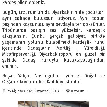
kardeş bilenlerdeniz.
Bugün, Erzurum’un da Diyarbakır’in de çocukları
aynı sahada buluşsun istiyoruz. Aynı topun
peşinden koşsunlar, aynı sevdayla ter döksünler.
Tribünlerde barışın sesi yükselsin, kardeşlik
alkışlansın. Çünkü gerçek galibiyet, birlikte
yaşamanın yolunu bulabilmekti.Kardeşlik ruhu
içerisinde Dadaşların Mertliği , Yürekliliği,
Misafirperverliği, Diyarbakırsporu en güzel bir
şekilde Dadaş ruhuyla kucaklayacağından
eminim.
Neşat Yalçın Nasifoğulları yöresel Doğal ve
Organik köy ürünleri Kadıköy Istanbul
📆 25 Ağustos 2025 Pazartesi 09:04 · 💬 0 yorum ·