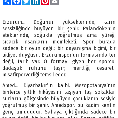
Erzurum… Doğunun yükseklerinde, karın
sessizliğinde büyüyen bir şehir. Palandöken’in
eteklerinde, soğukla yoğrulmuş ama yüreği
sıcacık insanların memleketi. Spor burada
sadece bir oyun değil; bir dayanışma biçimi, bir
aidiyet duygusu. Erzurumspor’un formasında ter
değil, tarih var. O formayı giyen her sporcu,
dadaşlık ruhunu taşır; mertliği, cesareti,
misafirperverliği temsil eder.
Amed… Diyarbakır’ın kalbi. Mezopotamya’nın
binlerce yıllık hikâyesini taşıyan taş sokaklar,
surların gölgesinde büyüyen çocuklar,ın sesiyle
yoğrulmuş bir şehir. Amedspor, bu kadim kentin
genç umududur. Sahaya çıktığında sadece bir