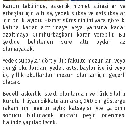
Kanun teklifinde, askerlik hizmet süresi er ve
erbaşlar için altı ay, yedek subay ve astsubaylar
için on iki ayıdır. Hizmet süresinin ihtiyaca göre iki
katına kadar arttırmaya veya yarısına kadar
azaltmaya Cumhurbaşkanı karar verebilir. Bu
şeklide belirlenen süre altı aydan az
olamayacak.
Yedek subaylar dört yıllık fakülte mezunları veya
dengi okullardan, yedek astsubaylar ise iki veya
üç yıllık okullardan mezun olanlar için geçerli
olacak.
Bedelli askerlik, istekli olanlardan ve Türk Silahlı
Kurulu ihtiyacı dikkate alınarak, 240 bin gösterge
rakamının memur aylık katsayısı iyle çarpımı
sonucu bulunacak miktarı peşin ödenmesi
halinde yapılabilecek.