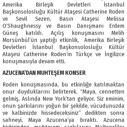
Amerika Birleşik Devletleri İstanbul
Başkonsolosluğu Kültür Ataşesi Catherine Roden
ve Sevil Sezen, Basın Ataşesi Melissa
O’Shaughnessy ve Basın Danışmanı Erdem
Güneş katıldı. Açılış konuşmasını Melih
Morsünbül’ün yaptığı etkinlik, Amerika Birleşik
Devletleri İstanbul Başkonsolosluğu Kültür
Ataşesi Catherine Roden’in Türkçe ve İngilizce
konuşmasıyla devam etti.
AZUCENA’DAN MUHTEŞEM KONSER
Roden konuşmasında, bu etkinliğe katılmaktan
onur duyduklarını belirterek, “Maya, cennetten
gelmiş. Aslında New York’tan geliyor. Siz eminim,
onun şarkılarını yoğun bir şekilde, vücudunuzda
ve kalbinizde hissedeceksiniz” dedikten sonra
sahneyi, Maya Azucena’ya bıraktı. Azucena