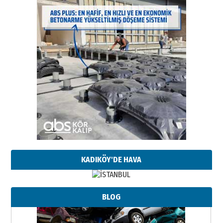
KADIKÖY'DE HAVA
BLOG