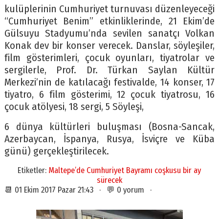
kulüplerinin Cumhuriyet turnuvası düzenleyeceği
“Cumhuriyet Benim” etkinliklerinde, 21 Ekim’de
Gülsuyu Stadyumu’nda sevilen sanatçı Volkan
Konak dev bir konser verecek. Danslar, söyleşiler,
film gösterimleri, çocuk oyunları, tiyatrolar ve
sergilerle, Prof. Dr. Türkan Saylan Kültür
Merkezi’nin de katılacağı festivalde, 14 konser, 17
tiyatro, 6 film gösterimi, 12 çocuk tiyatrosu, 16
çocuk atölyesi, 18 sergi, 5 Söyleşi,
6 dünya kültürleri buluşması (Bosna-Sancak,
Azerbaycan, İspanya, Rusya, İsviçre ve Küba
günü) gerçekleştirilecek.
Etiketler:
Maltepe’de Cumhuriyet Bayramı coşkusu bir ay
sürecek
📆 01 Ekim 2017 Pazar 21:43 · 💬 0 yorum ·