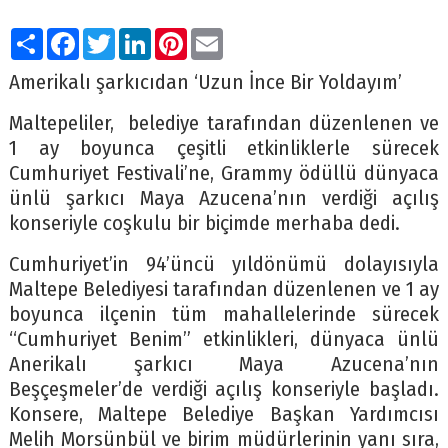
Paylaş
Facebook
Twitter
LinkedIn
Pinterest
Email
Amerikalı şarkıcıdan ‘Uzun İnce Bir Yoldayım’
Maltepeliler, belediye tarafından düzenlenen ve
1 ay boyunca çeşitli etkinliklerle sürecek
Cumhuriyet Festivali’ne, Grammy ödüllü dünyaca
ünlü şarkıcı Maya Azucena’nın verdiği açılış
konseriyle coşkulu bir biçimde merhaba dedi.
Cumhuriyet’in 94’üncü yıldönümü dolayısıyla
Maltepe Belediyesi tarafından düzenlenen ve 1 ay
boyunca ilçenin tüm mahallelerinde sürecek
“Cumhuriyet Benim” etkinlikleri, dünyaca ünlü
Anerikalı şarkıcı Maya Azucena’nın
Beşçeşmeler’de verdiği açılış konseriyle başladı.
Konsere, Maltepe Belediye Başkan Yardımcısı
Melih Morsünbül ve birim müdürlerinin yanı sıra,