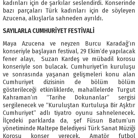
kadınları için de şarkılar seslendirdi. Konserinde
bazı parçaları Türk kadınları için de söyleyen
Azucena, alkışlarla sahneden ayrıldı.
SAYILARLA CUMHURİYET FESTİVALİ
Maya Azucena ve neyzen Burcu Karadağ’ın
konseriyle başlayan festival, 29 Ekim’de yapılacak
fener alayı, Suzan Kardeş ve mübadil korosu
konseriyle son bulacak. Cumhuriyet’in kuruluşu
ve sonrasında yaşanan gelişmeleri konu alan
Cumhuriyet dizisinin de bölüm bölüm
gösterileceği etkinliklerde, mahallelerde Turgut
Kahraman’ın “Tarihe Dokunanlar” sergisi
sergilenecek ve “Kuruluştan Kurtuluşa Bir Aşktır
Cumhuriyet” adlı tiyatro oyunu sahnelenecek.
İlçedeki parklarda da, şef Füsun Batum’un
yönetiminde Maltepe Belediyesi Türk Sanat Müziği
Korosu konser verecek. Amatör futbol