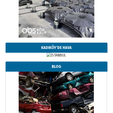
KADIKÖY'DE HAVA
BLOG