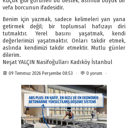
Küçük gibi görünen bu destek, aslında büyük bir
vefa borcunun ifadesidir.
Benim için yazmak, sadece kelimeleri yan yana
getirmek değil; bir toplumsal hafızayı diri
tutmaktır. Yerel basını yaşatmak, kendi
değerlerimizi yaşatmaktır. Onları takdir etmek,
aslında kendimizi takdir etmektir. Mutlu günler
dilerim.
Neşat YALÇIN Nasifoğulları Kadıköy İstanbul
📆 09 Temmuz 2026 Perşembe 08:53 · 💬 0 yorum ·