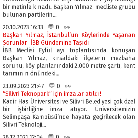
bir metinle kınadı. Başkan Yılmaz, mecliste grubu
bulunan partilerin…
20.10.2023 16:33 💬 0 👀
Başkan Yılmaz, İstanbul’un Köylerinde Yaşanan
Sorunları İBB Gündemine Taşıdı
İBB Meclisi Eylül ayı toplantısında konuşan
Başkan Yılmaz, kırsaldaki ilçelerin mezbaha
sorunu, köy planlarındaki 2.000 metre şartı, kent
tarımının önündeki…
23.09.2023 21:47 💬 0 👀
“Silivri Teknopark” için imzalar atıldı!
Kadir Has Üniversitesi ve Silivri Belediyesi çok özel
bir işbirliğine imza atıyor. Üniversitemizin
Selimpaşa Kampüsü’nde hayata geçirilecek olan
Silivri Teknoloji…
28.12.2021 12:04 💬 0 👀