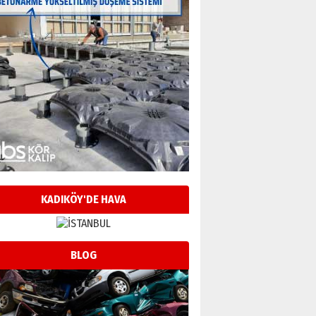
KADIKÖY'DE HAVA
BLOG