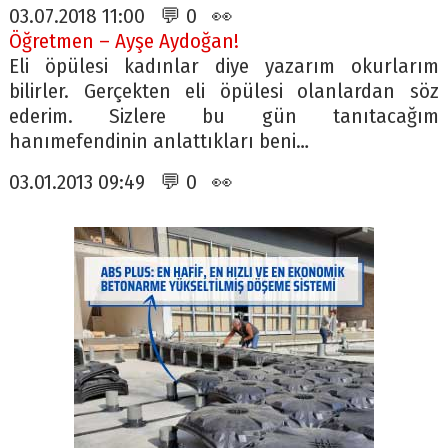
03.07.2018 11:00 💬 0 👀
Öğretmen – Ayşe Aydoğan!
Eli öpülesi kadınlar diye yazarım okurlarım
bilirler. Gerçekten eli öpülesi olanlardan söz
ederim. Sizlere bu gün tanıtacağım
hanımefendinin anlattıkları beni…
03.01.2013 09:49 💬 0 👀