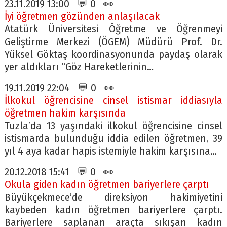
23.11.2019 13:00 💬 0 👀
İyi öğretmen gözünden anlaşılacak
Atatürk Üniversitesi Öğretme ve Öğrenmeyi
Geliştirme Merkezi (ÖGEM) Müdürü Prof. Dr.
Yüksel Göktaş koordinasyonunda paydaş olarak
yer aldıkları “Göz Hareketlerinin…
19.11.2019 22:04 💬 0 👀
İlkokul öğrencisine cinsel istismar iddiasıyla
öğretmen hakim karşısında
Tuzla’da 13 yaşındaki ilkokul öğrencisine cinsel
istismarda bulunduğu iddia edilen öğretmen, 39
yıl 4 aya kadar hapis istemiyle hakim karşısına…
20.12.2018 15:41 💬 0 👀
Okula giden kadın öğretmen bariyerlere çarptı
Büyükçekmece’de direksiyon hakimiyetini
kaybeden kadın öğretmen bariyerlere çarptı.
Bariyerlere saplanan araçta sıkışan kadın