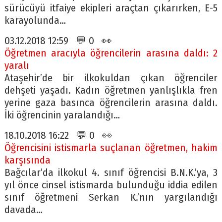
sürücüyü itfaiye ekipleri araçtan çıkarırken, E-5
karayolunda…
03.12.2018 12:59 💬 0 👀
Öğretmen aracıyla öğrencilerin arasına daldı: 2
yaralı
Ataşehir’de bir ilkokuldan çıkan öğrenciler
dehşeti yaşadı. Kadın öğretmen yanlışlıkla fren
yerine gaza basınca öğrencilerin arasına daldı.
İki öğrencinin yaralandığı…
18.10.2018 16:22 💬 0 👀
Öğrencisini istismarla suçlanan öğretmen, hakim
karşısında
Bağcılar’da ilkokul 4. sınıf öğrencisi B.N.K.’ya, 3
yıl önce cinsel istismarda bulunduğu iddia edilen
sınıf öğretmeni Serkan K.’nın yargılandığı
davada…