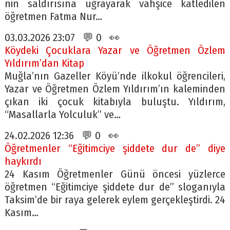
nin saldırısına uğrayarak vahşice katledilen
öğretmen Fatma Nur…
03.03.2026 23:07 💬 0 👀
Köydeki Çocuklara Yazar ve Öğretmen Özlem
Yıldırım’dan Kitap
Muğla’nın Gazeller Köyü’nde ilkokul öğrencileri,
Yazar ve Öğretmen Özlem Yıldırım’ın kaleminden
çıkan iki çocuk kitabıyla buluştu. Yıldırım,
“Masallarla Yolculuk” ve…
24.02.2026 12:36 💬 0 👀
Öğretmenler “Eğitimciye şiddete dur de” diye
haykırdı
24 Kasım Öğretmenler Günü öncesi yüzlerce
öğretmen “Eğitimciye şiddete dur de” sloganıyla
Taksim’de bir raya gelerek eylem gerçekleştirdi. 24
Kasım…