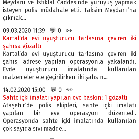
Meydanı ve İstiklal Caddesinde yürüyüş yapmak
isteyen polis müdahale etti. Taksim Meydanı’na
çıkmak…
09.03.2020 11:39 💬 0 👀
Kartal’da evi uyuşturucu tarlasına çeviren iki
şahısa gözaltı
Kartal’da evi uyuşturucu tarlasına çeviren iki
şahıs, adrese yapılan operasyonla yakalandı.
Evde uyuşturucu imalatında kullanılan
malzemeler ele geçirilirken, iki şahsın…
14.02.2020 15:00 💬 0 👀
Sahte içki imalatı yapılan eve baskın: 1 gözaltı
Ataşehir’de polis ekipleri, sahte içki imalatı
yapılan bir eve operasyon düzenledi.
Operasyonda sahte içki imalatında kullanılan
çok sayıda sıvı madde…