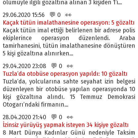
ölümüyle ilgili gözaltına alınan 3 kişiden 1’i…
29.06.2020 15:56 💬 0 👀
Kaçak tütün imalathanesine operasyon: 5 gözaltı
Kaçak tütün imal ettiği belirlenen bir adrese polis
ekiplerince operasyon düzenlendi. Araba
tamirhanesini, tütün imalathanesine dönüştüren
5 kişi gözaltına alınırken…
29.04.2020 23:08 💬 0 👀
Tuzla’da otobüse operasyon yapıldı: 10 gözaltı
Tuzla’da, yolcularına sahte seyahat izin belgesi
düzenleyen bir otobüse yapılan operasyonda 10
kişi gözaltına alındı. 15 Temmuz Demokrasi
Otogarı’ndaki firmanın…
28.04.2020 21:40 💬 0 👀
İzinsiz yürüyüş yapmak isteyen 34 kişiye gözaltı
8 Mart Dünya Kadınlar Günü nedeniyle Taksim