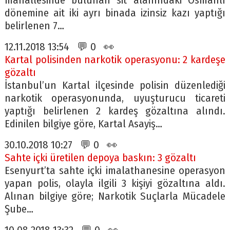
mahallesinde bulunan sit alanındaki Osmanlı
dönemine ait iki ayrı binada izinsiz kazı yaptığı
belirlenen 7…
12.11.2018 13:54 💬 0 👀
Kartal polisinden narkotik operasyonu: 2 kardeşe
gözaltı
İstanbul’un Kartal ilçesinde polisin düzenlediği
narkotik operasyonunda, uyuşturucu ticareti
yaptığı belirlenen 2 kardeş gözaltına alındı.
Edinilen bilgiye göre, Kartal Asayiş…
30.10.2018 10:27 💬 0 👀
Sahte içki üretilen depoya baskın: 3 gözaltı
Esenyurt’ta sahte içki imalathanesine operasyon
yapan polis, olayla ilgili 3 kişiyi gözaltına aldı.
Alınan bilgiye göre; Narkotik Suçlarla Mücadele
Şube…