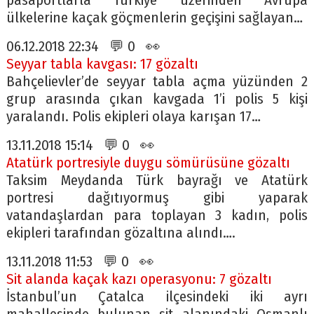
pasaportlarla Türkiye üzerinden Avrupa
ülkelerine kaçak göçmenlerin geçişini sağlayan…
06.12.2018 22:34 💬 0 👀
Seyyar tabla kavgası: 17 gözaltı
Bahçelievler’de seyyar tabla açma yüzünden 2
grup arasında çıkan kavgada 1’i polis 5 kişi
yaralandı. Polis ekipleri olaya karışan 17…
13.11.2018 15:14 💬 0 👀
Atatürk portresiyle duygu sömürüsüne gözaltı
Taksim Meydanda Türk bayrağı ve Atatürk
portresi dağıtıyormuş gibi yaparak
vatandaşlardan para toplayan 3 kadın, polis
ekipleri tarafından gözaltına alındı….
13.11.2018 11:53 💬 0 👀
Sit alanda kaçak kazı operasyonu: 7 gözaltı
İstanbul’un Çatalca ilçesindeki iki ayrı