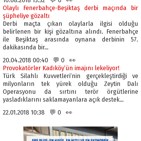
10.08.2018 13:32 💬 0 👀
Olaylı Fenerbahçe-Beşiktaş derbi maçında bir
şüpheliye gözaltı
Derbi maçta çıkan olaylarla ilgisi olduğu
belirlenen bir kişi gözaltına alındı. Fenerbahçe
ile Beşiktaş arasında oynana derbinin 57.
dakikasında bir…
20.04.2018 00:40 💬 0 👀
Provokatörler Kadıköy’ün imajını lekeliyor!
Türk Silahlı Kuvvetleri’nin gerçekleştirdiği ve
milyonların tek yürek olduğu Zeytin Dalı
Operasyonu da sırtını terör örgütlerine
yasladıklarını saklamayanlara açık destek…
22.01.2018 10:38 💬 0 👀