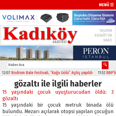
MENÜ ☰
7
Bodrum Bale Festivali, “Kuğu Gölü” Açılış yapıldı
11:52
BBP’li Sem
gözaltı ile ilgili haberler
15 yaşındaki çocuk uyuşturucudan öldü: 3
gözaltı
15 yaşındaki bir çocuk metruk binada ölü
bulundu. Mezarı açılarak otopsi yapılan çocuğun