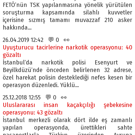
FETÖ’nün TSK yapılanmasına yönelik yürütülen
soruşturma kapsamında silahlı kuvvetler
içerisine sızmış tamamı muvazzaf 210 asker
hakkında…
26.04.2019 12:42 💬 0 👀
Uyuşturucu tacirlerine narkotik operasyonu: 40
gözaltı
İstanbul’da narkotik polisi Esenyurt ve
Beyilkdüzü’nde önceden belirlenen 32 adrese,
özel harekat polisin desteklediği nefes kesen bir
operasyon düzenledi. Yüklü…
25.12.2018 12:55 💬 0 👀
Uluslararası insan kaçakçılığı şebekesine
operasyonu: 43 gözaltı
İstanbul merkezli olarak dört ilde eş zamanlı
yapılan operasyonda, ürettikleri sahte