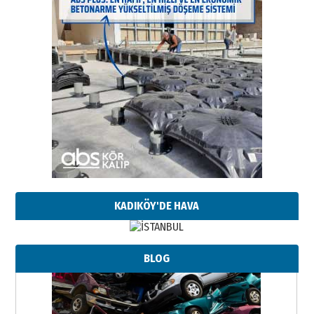
KADIKÖY'DE HAVA
BLOG