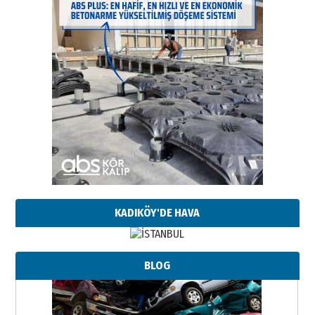
KADIKÖY'DE HAVA
BLOG