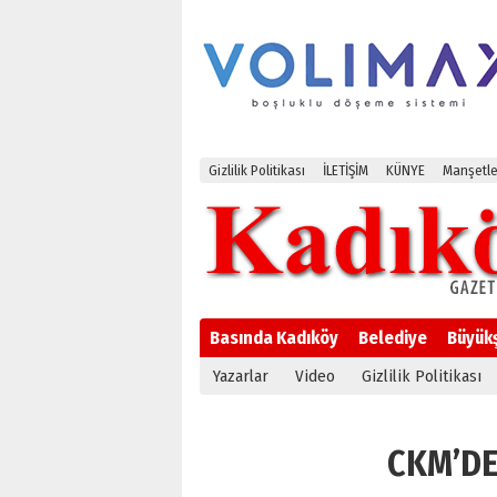
Gizlilik Politikası
İLETİŞİM
KÜNYE
Manşetle
Basında Kadıköy
Belediye
Büyük
Yazarlar
Video
Gizlilik Politikası
CKM’DE 