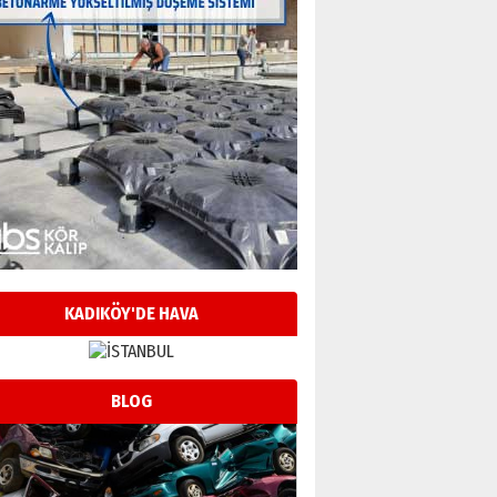
KADIKÖY'DE HAVA
BLOG