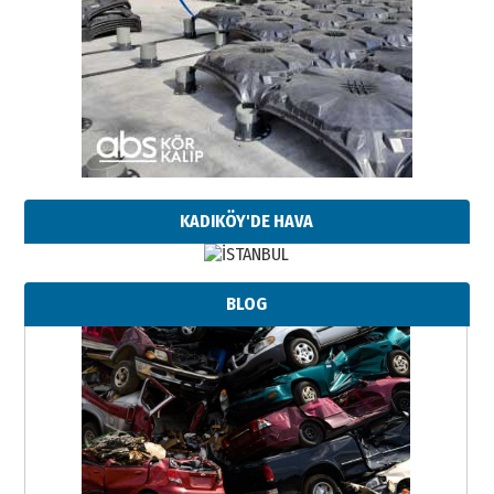
KADIKÖY'DE HAVA
BLOG