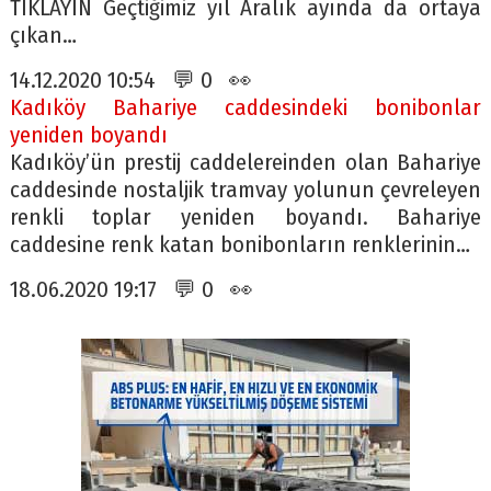
TIKLAYIN Geçtiğimiz yıl Aralık ayında da ortaya
çıkan…
14.12.2020 10:54 💬 0 👀
Kadıköy Bahariye caddesindeki bonibonlar
yeniden boyandı
Kadıköy’ün prestij caddelereinden olan Bahariye
caddesinde nostaljik tramvay yolunun çevreleyen
renkli toplar yeniden boyandı. Bahariye
caddesine renk katan bonibonların renklerinin…
18.06.2020 19:17 💬 0 👀