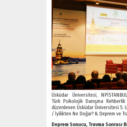
Üsküdar Üniversitesi, NPİSTANBU
Türk Psikolojik Danışma Rehberlik 
düzenlenen Üsküdar Üniversitesi 5. Ulu
/ İyilikten Ne Doğar? & Deprem ve Tr
Deprem Sonucu, Travma Sonrası B