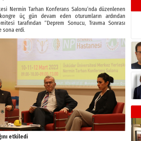
şkesi Nermin Tarhan Konferans Salonu’nda düzenlenen
len kongre üç gün devam eden oturumların ardından
mitesi tarafından “Deprem Sonucu, Travma Sonrası
 sona erdi.
ını etkiledi