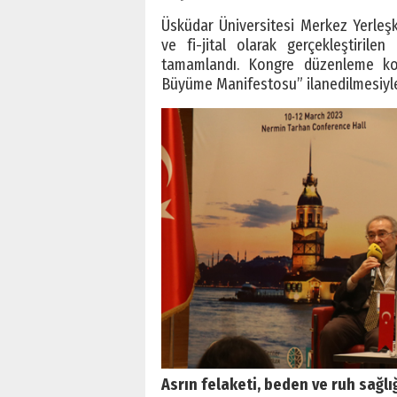
Üsküdar Üniversitesi Merkez Yerle
ve fi-jital olarak gerçekleştiri
tamamlandı. Kongre düzenleme ko
Büyüme Manifestosu” ilanedilmesiyle
Asrın felaketi, beden ve ruh sağlığ