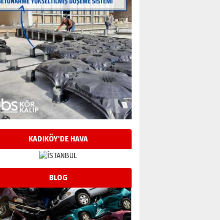
KADIKÖY'DE HAVA
BLOG