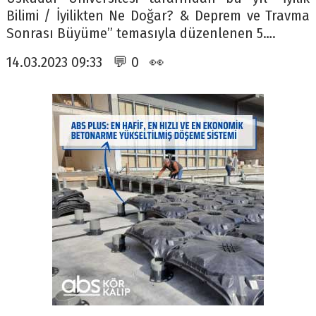
Bilimi / İyilikten Ne Doğar? & Deprem ve Travma
Sonrası Büyüme” temasıyla düzenlenen 5….
14.03.2023 09:33 💬 0 👀