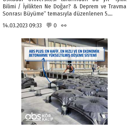
Bilimi / İyilikten Ne Doğar? & Deprem ve Travma
Sonrası Büyüme” temasıyla düzenlenen 5….
14.03.2023 09:33 💬 0 👀