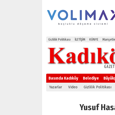
Gizlilik Politikası
İLETİŞİM
KÜNYE
Manşetle
Basında Kadıköy
Belediye
Büyük
Yazarlar
Video
Gizlilik Politikası
Yusuf Hasa