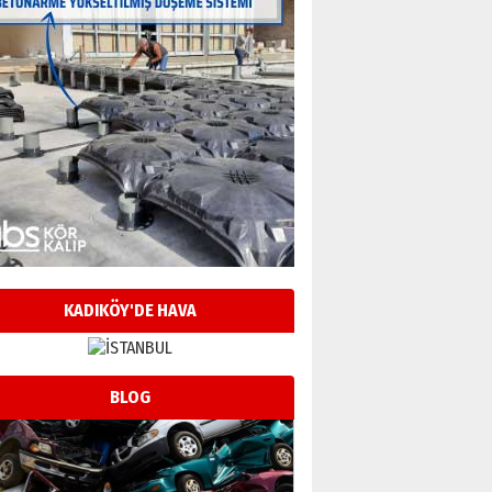
KADIKÖY'DE HAVA
BLOG