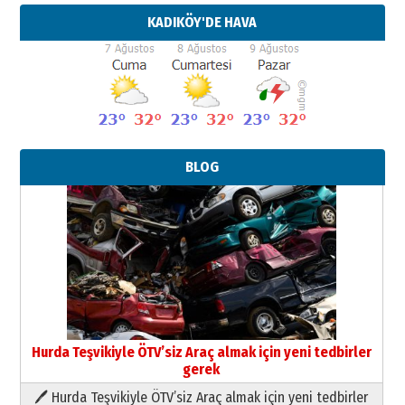
KADIKÖY'DE HAVA
BLOG
Hurda Teşvikiyle ÖTV’siz Araç almak için yeni tedbirler
gerek
🖊 Hurda Teşvikiyle ÖTV’siz Araç almak için yeni tedbirler