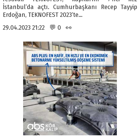
İstanbul’da açtı. Cumhurbaşkanı Recep Tayyip
Erdoğan, TEKNOFEST 2023’te…
29.04.2023 21:22 💬 0 👀