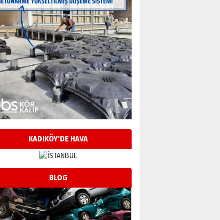
KADIKÖY'DE HAVA
BLOG