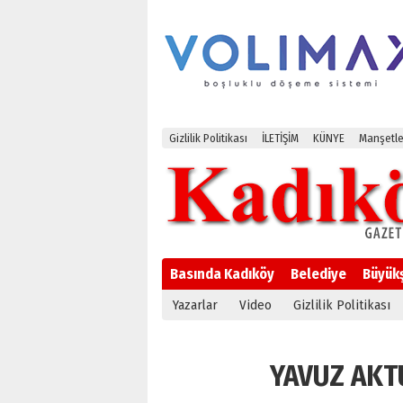
Gizlilik Politikası
İLETİŞİM
KÜNYE
Manşetle
Basında Kadıköy
Belediye
Büyük
Yazarlar
Video
Gizlilik Politikası
YAVUZ AKTUN