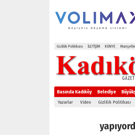
Gizlilik Politikası
İLETİŞİM
KÜNYE
Manşetle
Basında Kadıköy
Belediye
Büyük
Yazarlar
Video
Gizlilik Politikası
yapıyordu