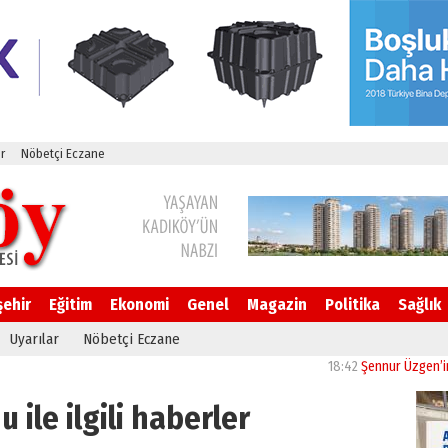
r
Nöbetçi Eczane
şehir
Eğitim
Ekonomi
Genel
Magazin
Politika
Sağlık
Uyarılar
Nöbetçi Eczane
18:42
Şennur Üzgen’in “Tekâm
 ile ilgili haberler