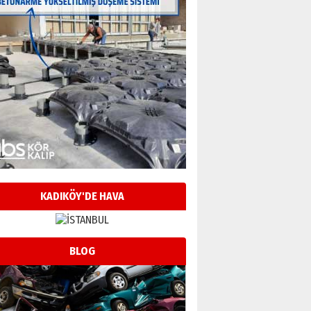
KADIKÖY'DE HAVA
BLOG