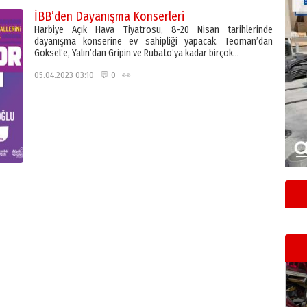
İBB’den Dayanışma Konserleri
Harbiye Açık Hava Tiyatrosu, 8-20 Nisan tarihlerinde
dayanışma konserine ev sahipliği yapacak. Teoman’dan
Göksel’e, Yalın’dan Gripin ve Rubato’ya kadar birçok…
05.04.2023 03:10 💬 0 👀