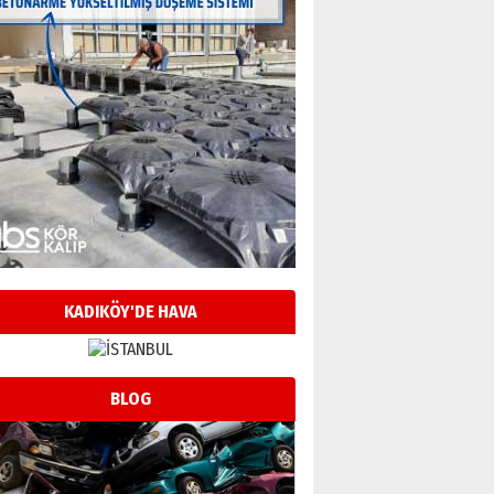
KADIKÖY'DE HAVA
BLOG