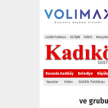
Gizlilik Politikası
İLETİŞİM
KÜNYE
Manşetle
Basında Kadıköy
Belediye
Büyük
Yazarlar
Video
Gizlilik Politikası
ve grubun