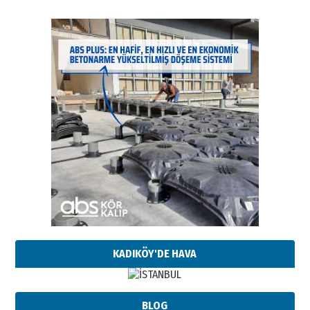
KADIKÖY'DE HAVA
BLOG