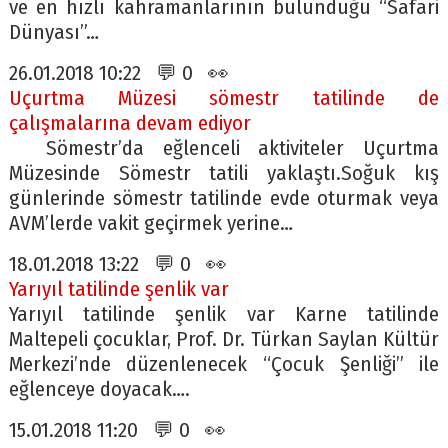
ve en hızlı kahramanlarının bulunduğu “Safari
Dünyası”…
26.01.2018 10:22 💬 0 👀
Uçurtma Müzesi sömestr tatilinde de
çalışmalarına devam ediyor
Sömestr’da eğlenceli aktiviteler Uçurtma
Müzesinde Sömestr tatili yaklaştı.Soğuk kış
günlerinde sömestr tatilinde evde oturmak veya
AVM’lerde vakit geçirmek yerine…
18.01.2018 13:22 💬 0 👀
Yarıyıl tatilinde şenlik var
Yarıyıl tatilinde şenlik var Karne tatilinde
Maltepeli çocuklar, Prof. Dr. Türkan Saylan Kültür
Merkezi’nde düzenlenecek “Çocuk Şenliği” ile
eğlenceye doyacak….
15.01.2018 11:20 💬 0 👀