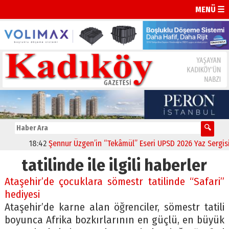
MENÜ ☰
18:42
Şennur Üzgen’in “Tekâmül” Eseri UPSD 2026 Yaz Sergisi’nd
tatilinde ile ilgili haberler
Ataşehir’de çocuklara sömestr tatilinde “Safari”
hediyesi
Ataşehir’de karne alan öğrenciler, sömestr tatili
boyunca Afrika bozkırlarının en güçlü, en büyük