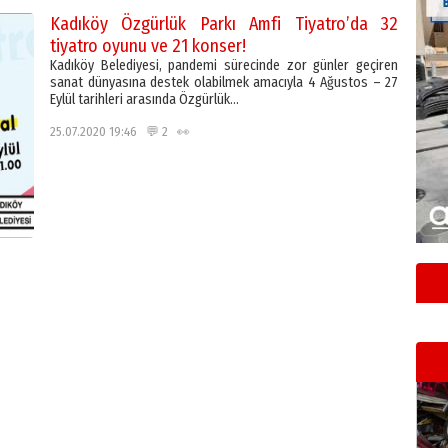
Kadıköy Özgürlük Parkı Amfi Tiyatro’da 32
tiyatro oyunu ve 21 konser!
Kadıköy Belediyesi, pandemi sürecinde zor günler geçiren
sanat dünyasına destek olabilmek amacıyla 4 Ağustos – 27
Eylül tarihleri arasında Özgürlük…
25.07.2020 19:46 💬 2 👀