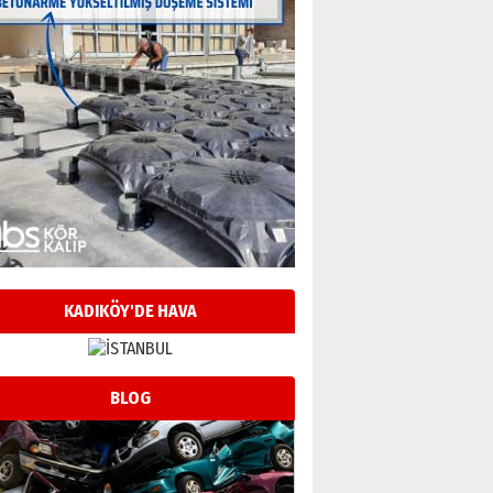
KADIKÖY'DE HAVA
BLOG