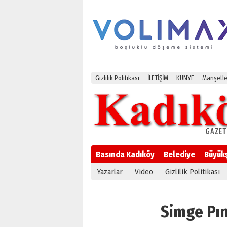
Gizlilik Politikası
İLETİŞİM
KÜNYE
Manşetle
Basında Kadıköy
Belediye
Büyük
Yazarlar
Video
Gizlilik Politikası
Simge Pına