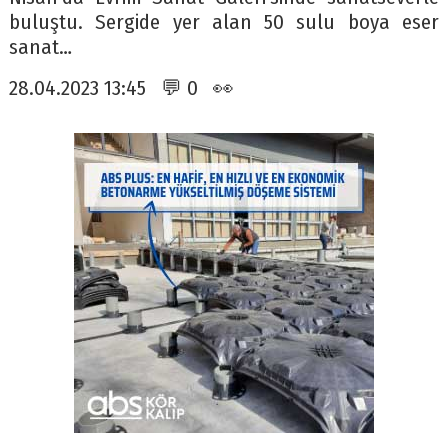
buluştu. Sergide yer alan 50 sulu boya eser
sanat…
28.04.2023 13:45 💬 0 👀