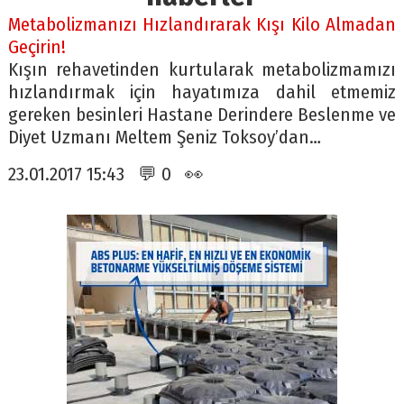
Metabolizmanızı Hızlandırarak Kışı Kilo Almadan
Geçirin!
Kışın rehavetinden kurtularak metabolizmamızı
hızlandırmak için hayatımıza dahil etmemiz
gereken besinleri Hastane Derindere Beslenme ve
Diyet Uzmanı Meltem Şeniz Toksoy’dan…
23.01.2017 15:43 💬 0 👀