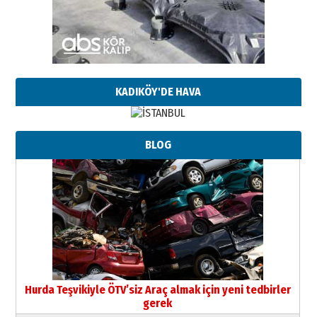
KADIKÖY'DE HAVA
BLOG
Hurda Teşvikiyle ÖTV’siz Araç almak için yeni tedbirler
gerek