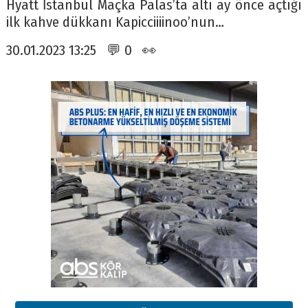
Hyatt İstanbul Maçka Palas’ta altı ay önce açtığı
ilk kahve dükkanı Kapicciiiinoo’nun…
30.01.2023 13:25 💬 0 👀