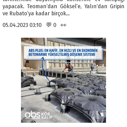
yapacak. Teoman’dan Göksel’e, Yalın’dan Gripin
ve Rubato’ya kadar birçok…
05.04.2023 03:10 💬 0 👀