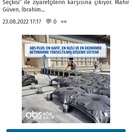
Seçkisi” ile ziyaretçilerin karşısına çıkıyor. Mahir
Güven, İbrahim…
23.08.2022 17:17 💬 0 👀